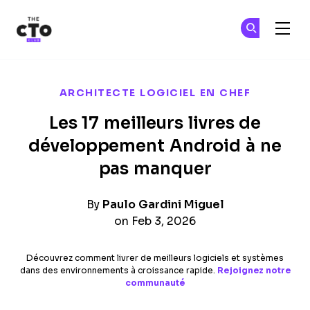
The CTO Club
Re
Re
Skip to main content
ARCHITECTE LOGICIEL EN CHEF
Les 17 meilleurs livres de
développement Android à ne
pas manquer
By
Paulo Gardini Miguel
on Feb 3, 2026
Découvrez comment livrer de meilleurs logiciels et systèmes
dans des environnements à croissance rapide.
Rejoignez notre
communauté