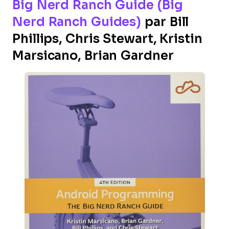
Big Nerd Ranch Guide (Big
Nerd Ranch Guides)
par Bill
Phillips, Chris Stewart, Kristin
Marsicano, Brian Gardner