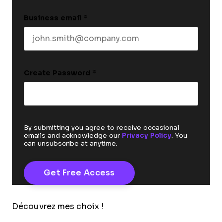
Business email
*
Create Password
*
By submitting you agree to receive occasional
emails and acknowledge our
Privacy Policy
. You
can unsubscribe at anytime.
Découvrez mes choix !