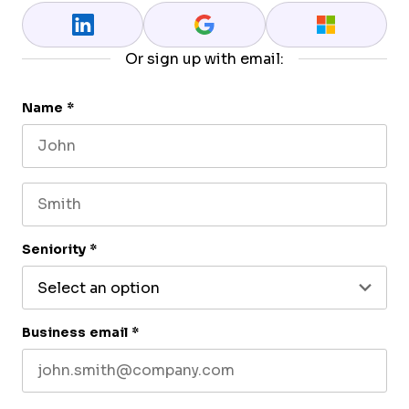
Or sign up with email:
Name
*
First name
Last name
Seniority
*
Business email
*