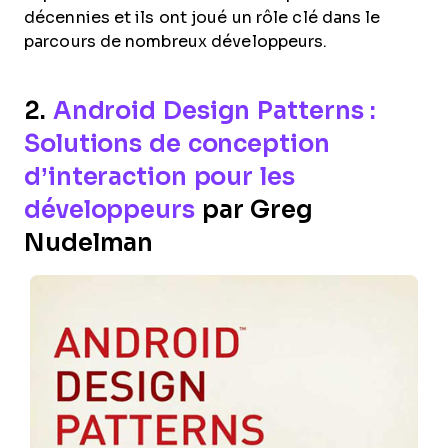
décennies et ils ont joué un rôle clé dans le
parcours de nombreux développeurs.
2.
Android Design Patterns :
Solutions de conception
d’interaction pour les
développeurs
par Greg
Nudelman