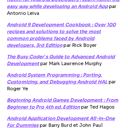
easy way while developing an Android App
par
Antonio Leiva
Android 9 Development Cookbook : Over 100
recipes and solutions to solve the most
common problems faced by Android
developers, 3rd Edition
par Rick Boyer
The Busy Coder’s Guide to Advanced Android
Development
par Mark Lawrence Murphy
Android System Programming : Porting,
Customizing, and Debugging Android HAL
par
Roger Ye
Beginning Android Games Development : From
Beginner to Pro 4th ed. Edition
par Ted Hagos
Android Application Development All-in-One
For Dummies
par Barry Burd et John Paul