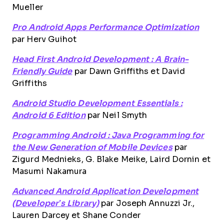
Mueller
Pro Android Apps Performance Optimization
par Herv Guihot
Head First Android Development : A Brain-
Friendly Guide
par Dawn Griffiths et David
Griffiths
Android Studio Development Essentials :
Android 6 Edition
par Neil Smyth
Programming Android : Java Programming for
the New Generation of Mobile Devices
par
Zigurd Mednieks, G. Blake Meike, Laird Dornin et
Masumi Nakamura
Advanced Android Application Development
(Developer’s Library)
par Joseph Annuzzi Jr.,
Lauren Darcey et Shane Conder