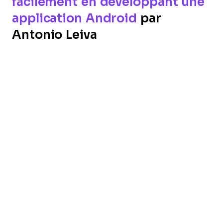
facilement en développant une
application Android
par
Antonio Leiva