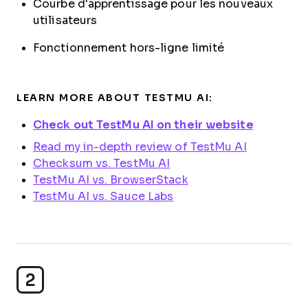
Courbe d'apprentissage pour les nouveaux
utilisateurs
Fonctionnement hors-ligne limité
LEARN MORE ABOUT TESTMU AI:
Check out TestMu AI on their website
Read my in-depth review of TestMu AI
Checksum vs. TestMu AI
TestMu AI vs. BrowserStack
TestMu AI vs. Sauce Labs
2