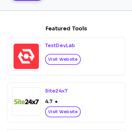
Featured Tools
TestDevLab
Visit Website
Site24x7
4.7
Visit Website