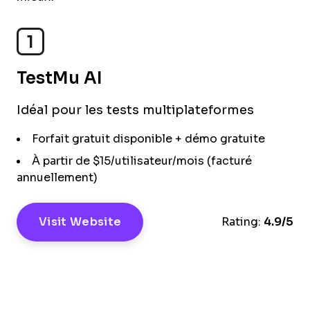
1
TestMu AI
Idéal pour les tests multiplateformes
Forfait gratuit disponible + démo gratuite
À partir de $15/utilisateur/mois (facturé
annuellement)
Visit Website
Rating:
4.9/5