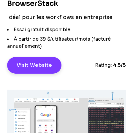
BrowserStack
Idéal pour les workflows en entreprise
Essai gratuit disponible
À partir de 39 $/utilisateur/mois (facturé
annuellement)
Visit Website
Rating:
4.5/5