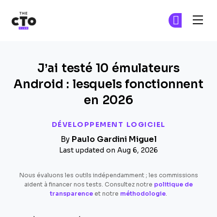
The CTO Club
Re
Re
Skip to main content
J’ai testé 10 émulateurs
Android : lesquels fonctionnent
en 2026
DÉVELOPPEMENT LOGICIEL
By
Paulo Gardini Miguel
Last updated on Aug 6, 2026
Nous évaluons les outils indépendamment ; les commissions
aident à financer nos tests. Consultez notre
politique de
transparence
et notre
méthodologie
.