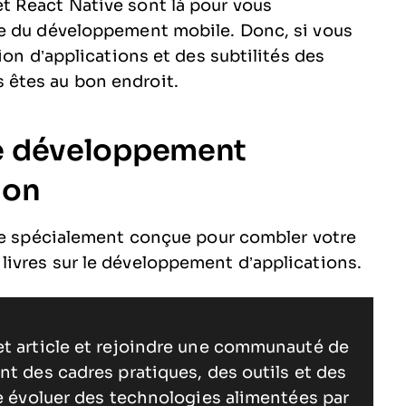
 React Native sont là pour vous
e du développement mobile. Donc, si vous
ion d’applications et des subtilités des
êtes au bon endroit.
 le développement
ion
ste spécialement conçue pour combler votre
ivres sur le développement d’applications.
et article et rejoindre une communauté de
nt des cadres pratiques, des outils et des
re évoluer des technologies alimentées par