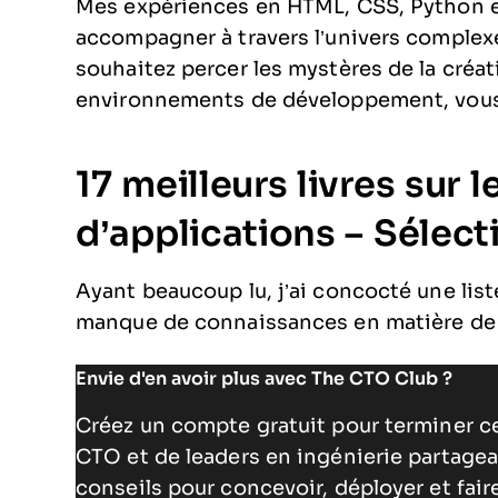
Mes expériences en HTML, CSS, Python et
accompagner à travers l’univers complex
souhaitez percer les mystères de la créat
environnements de développement, vous 
17 meilleurs livres sur
d’applications – Sélect
Ayant beaucoup lu, j’ai concocté une li
manque de connaissances en matière de l
Envie d'en avoir plus avec The CTO Club ?
Créez un compte gratuit pour terminer c
CTO et de leaders en ingénierie partagea
conseils pour concevoir, déployer et fai