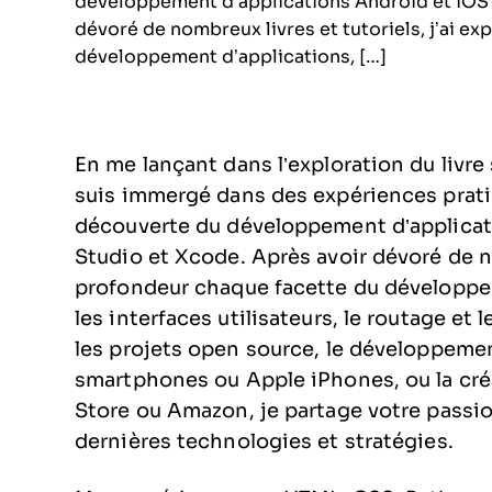
développement d’applications Android et iOS e
dévoré de nombreux livres et tutoriels, j’ai e
développement d’applications, […]
En me lançant dans l’exploration du livre
suis immergé dans des expériences prati
découverte du développement d’applicati
Studio et Xcode. Après avoir dévoré de no
profondeur chaque facette du développe
les interfaces utilisateurs, le routage et
les projets open source, le développeme
smartphones ou Apple iPhones, ou la cré
Store ou Amazon, je partage votre passio
dernières technologies et stratégies.