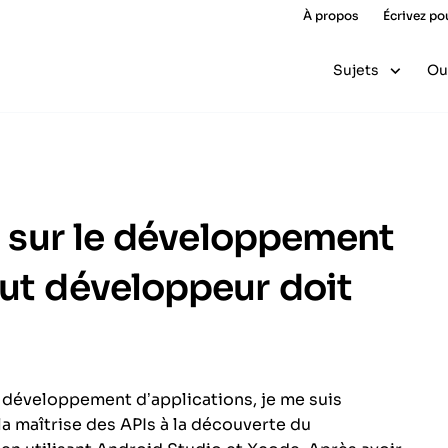
À propos
Écrivez po
Sujets
Ou
es sur le développement
out développeur doit
le développement d’applications, je me suis
 maîtrise des APIs à la découverte du