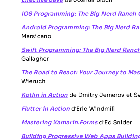
Effective Java
de Joshua Bloch
iOS Programming: The Big Nerd Ranch 
Android Programming: The Big Nerd Ra
Marsicano
Swift Programming: The Big Nerd Ranc
Gallagher
The Road to React: Your Journey to Mast
Wieruch
Kotlin in Action
de Dmitry Jemerov et Sv
Flutter in Action
d’Eric Windmill
Mastering Xamarin.Forms
d’Ed Snider
Building Progressive Web Apps Buildin