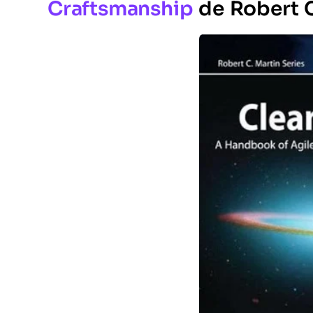
Craftsmanship
de Robert C