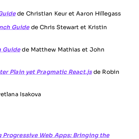
Guide
de Christian Keur et Aaron Hillegass
nch Guide
de Chris Stewart et Kristin
h Guide
de Matthew Mathias et John
er Plain yet Pragmatic React.js
de Robin
etlana Isakova
g Progressive Web Apps: Bringing the