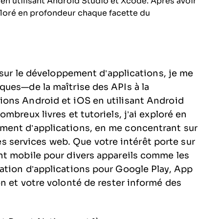
n utilisant Android Studio et Xcode. Après avoir
xploré en profondeur chaque facette du
 sur le développement d’applications, je me
ques—de la maîtrise des APIs à la
ons Android et iOS en utilisant Android
mbreux livres et tutoriels, j’ai exploré en
ment d’applications, en me concentrant sur
 les services web. Que votre intérêt porte sur
nt mobile pour divers appareils comme les
ation d’applications pour Google Play, App
n et votre volonté de rester informé des