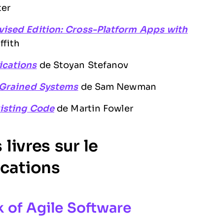
ter
vised Edition: Cross-Platform Apps with
ffith
ications
de Stoyan Stefanov
-Grained Systems
de Sam Newman
xisting Code
de Martin Fowler
livres sur le
cations
 of Agile Software