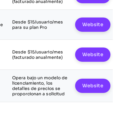
(facturado anualmente)
Desde $15/usuario/mes
Website
le
para su plan Pro
Desde $15/usuario/mes
Website
(facturado anualmente)
Opera bajo un modelo de
licenciamiento, los
Website
detalles de precios se
proporcionan a solicitud