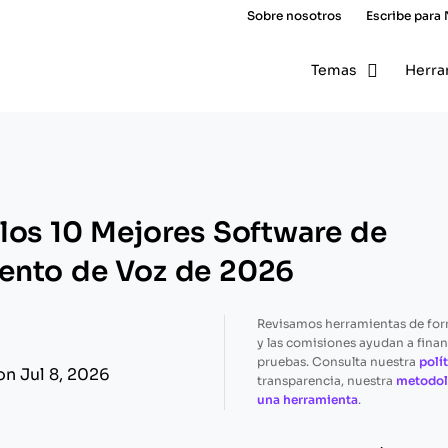
Sobre nosotros
Escribe para
Temas
Herra
los 10 Mejores Software de
ento de Voz de 2026
Revisamos herramientas de fo
y las comisiones ayudan a finan
pruebas. Consulta nuestra
polít
on Jul 8, 2026
transparencia, nuestra
metodol
una herramienta
.