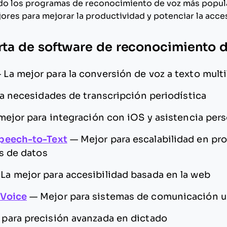
ado los programas de reconocimiento de voz más popul
ores para mejorar la productividad y potenciar la acces
orta de software de reconocimiento 
—
La mejor para la conversión de voz a texto mult
ra necesidades de transcripción periodística
mejor para integración con iOS y asistencia per
peech-to-Text
—
Mejor para escalabilidad en p
s de datos
—
La mejor para accesibilidad basada en la web
Voice
—
Mejor para sistemas de comunicación u
 para precisión avanzada en dictado