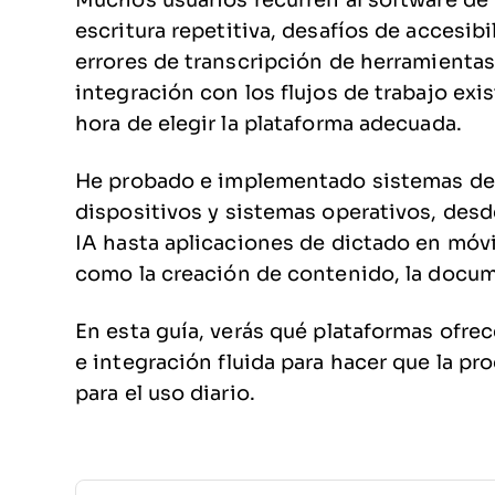
Muchos usuarios recurren al software de 
escritura repetitiva, desafíos de accesib
errores de transcripción de herramientas 
integración con los flujos de trabajo exis
hora de elegir la plataforma adecuada.
He probado e implementado sistemas de 
dispositivos y sistemas operativos, desd
IA hasta aplicaciones de dictado en móv
como la creación de contenido, la docum
En esta guía, verás qué plataformas ofrec
e integración fluida para hacer que la pr
para el uso diario.