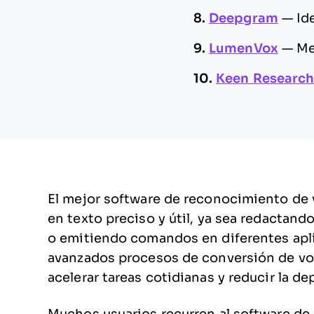
8.
Deepgram
—
Id
9.
LumenVox
—
Me
10.
Keen Researc
El mejor software de reconocimiento de vo
en texto preciso y útil, ya sea redactan
o emitiendo comandos en diferentes apli
avanzados procesos de conversión de voz
acelerar tareas cotidianas y reducir la d