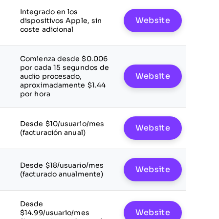
Integrado en los
Website
dispositivos Apple, sin
coste adicional
Comienza desde $0.006
por cada 15 segundos de
Website
audio procesado,
aproximadamente $1.44
por hora
Desde $10/usuario/mes
Website
(facturación anual)
Desde $18/usuario/mes
Website
(facturado anualmente)
Desde
Website
$14.99/usuario/mes