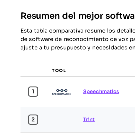
Resumen del mejor softwa
Esta tabla comparativa resume los detall
de software de reconocimiento de voz pa
ajuste a tu presupuesto y necesidades em
TOOL
1
Speechmatics
2
Trint