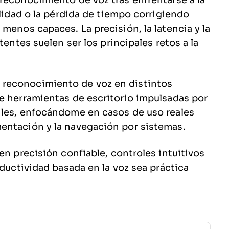
reconocimiento de voz tras enfrentarse a la
ilidad o la pérdida de tiempo corrigiendo
menos capaces. La precisión, la latencia y la
tentes suelen ser los principales retos a la
reconocimiento de voz en distintos
e herramientas de escritorio impulsadas por
iles, enfocándome en casos de uso reales
entación y la navegación por sistemas.
en precisión confiable, controles intuitivos
oductividad basada en la voz sea práctica