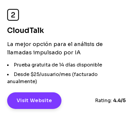
2
CloudTalk
La mejor opción para el análisis de
llamadas impulsado por IA
Prueba gratuita de 14 días disponible
Desde $25/usuario/mes (facturado
anualmente)
Visit Website
Rating:
4.4/5