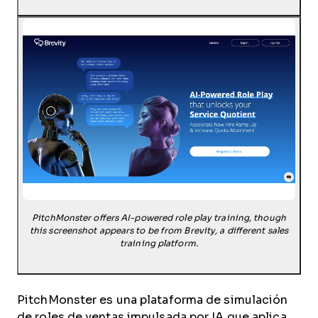
PitchMonster offers AI-powered role play training, though
this screenshot appears to be from Brevity, a different sales
training platform.
PitchMonster es una plataforma de simulación
de roles de ventas impulsada por IA que aplica