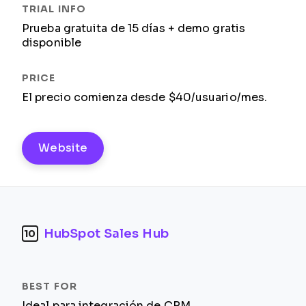
Prueba gratuita de 15 días + demo gratis
disponible
El precio comienza desde $40/usuario/mes.
Website
HubSpot Sales Hub
10
Ideal para integración de CRM