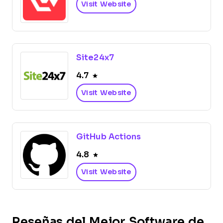
Visit Website
Site24x7
4.7
Visit Website
GitHub Actions
4.8
Visit Website
Reseñas del Mejor Software de