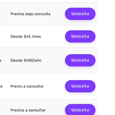
Website
Precios bajo consulta
Website
Desde $45 /mes
Website
s
Desde $490/año
Website
le
Precio a consultar
Website
Precios a consultar