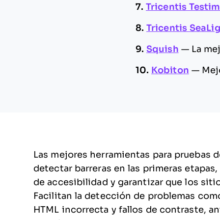
7.
Tricentis Testi
8.
Tricentis SeaLi
9.
Squish
—
La mej
10.
Kobiton
—
Mej
Las mejores herramientas para pruebas d
detectar barreras en las primeras etapas,
de accesibilidad y garantizar que los siti
Facilitan la detección de problemas como
HTML incorrecta y fallos de contraste, an