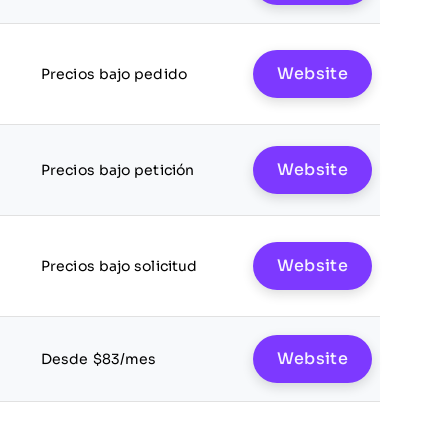
Website
Precios bajo pedido
Website
Precios bajo petición
Website
Precios bajo solicitud
Website
Desde $83/mes