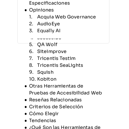
Especificaciones
Opiniones
Acquia Web Governance
AudioEye
Equally AI
accessiBe
QA Wolf
Siteimprove
Tricentis Testim
Tricentis SeaLights
Squish
Kobiton
Otras Herramientas de
Pruebas de Accesibilidad Web
Reseñas Relacionadas
Criterios de Selección
Cómo Elegir
Tendencias
¿Qué Son las Herramientas de