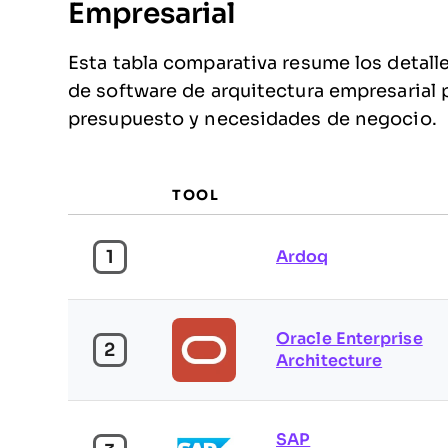
Empresarial
Esta tabla comparativa resume los detall
de software de arquitectura empresarial p
presupuesto y necesidades de negocio.
TOOL
1
Ardoq
Oracle Enterprise
2
Architecture
SAP