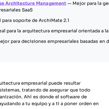
ise Architecture Management
—
Mejor para la ge
resariales SaaS
l para soporte de ArchiMate 2.1
eal para la arquitectura empresarial orientada a la
ejor para decisiones empresariales basadas en 
itectura empresarial puede resultar
sistemas, tratando de asegurar que todo
ganización. Ahí es donde el software de
ayudando a tu equipo y a ti a poner orden en