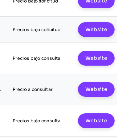
Website
Precio bajo solicitud
Website
Precios bajo solicitud
Website
Precios bajo consulta
Website
s
Precio a consultar
Website
Precios bajo consulta