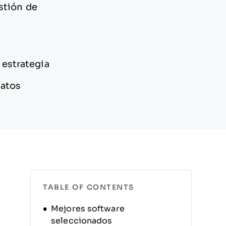
stión de
 estrategia
datos
TABLE OF CONTENTS
Mejores software
seleccionados