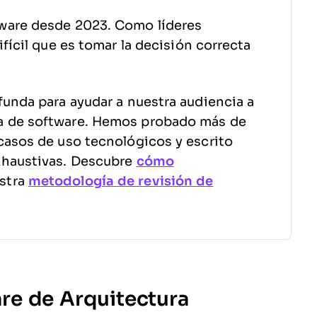
ware desde 2023. Como líderes
fícil que es tomar la decisión correcta
funda para ayudar a nuestra audiencia a
a de software. Hemos probado más de
casos de uso tecnológicos y escrito
xhaustivas. Descubre
cómo
stra
metodología de revisión de
re de Arquitectura