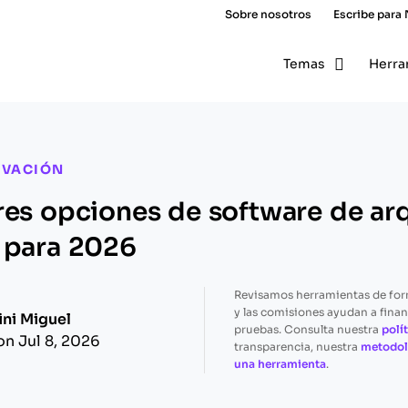
Sobre nosotros
Escribe para
Temas
Herra
OVACIÓN
res opciones de software de ar
 para 2026
Revisamos herramientas de fo
y las comisiones ayudan a finan
ini Miguel
pruebas. Consulta nuestra
polít
on Jul 8, 2026
transparencia, nuestra
metodol
una herramienta
.