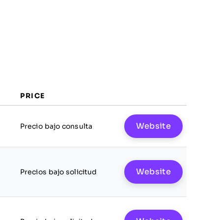
PRICE
Website
Precio bajo consulta
Website
Precios bajo solicitud