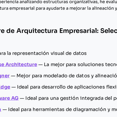
riencia analizando estructuras organizativas, he eval
ura empresarial para ayudarte a mejorar la alineación 
e de Arquitectura Empresarial: Sele
ara la representación visual de datos
se Architecture
—
La mejor para soluciones tecn
gner
—
Mejor para modelado de datos y alineació
Edge
—
Ideal para desarrollo de aplicaciones flexi
tware AG
—
Ideal para una gestión integrada del p
m
—
Ideal para herramientas de diagramación y 