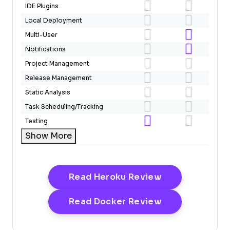
IDE Plugins
Local Deployment
Multi-User
Notifications
Project Management
Release Management
Static Analysis
Task Scheduling/Tracking
Testing
Show More
Opens New Wi
Read Heroku Review
Opens New Wi
Read Docker Review