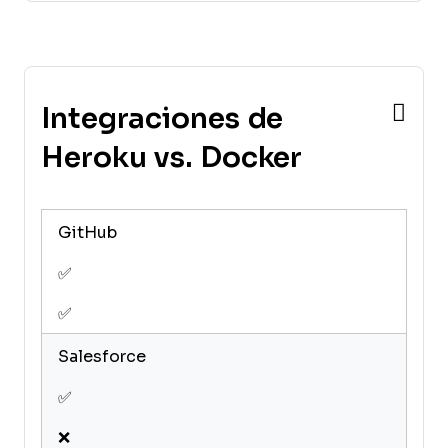
Integraciones de
Heroku vs. Docker
GitHub
✅
✅
Salesforce
✅
❌