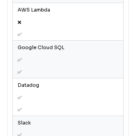
AWS Lambda
❌
✅
Google Cloud SQL
✅
✅
Datadog
✅
✅
Slack
✅