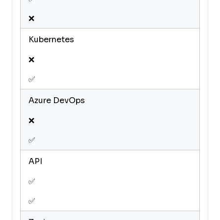
❌
Kubernetes
❌
✅
Azure DevOps
❌
✅
API
✅
✅