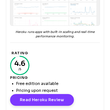
Heroku runs apps with built-in scaling and real-time
performance monitoring.
RATING
4.6
/5
PRICING
Free edition available
Pricing upon request
Opens New Window
Read Heroku Review