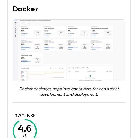
Docker
Docker packages apps into containers for consistent
development and deployment.
RATING
4.6
/5