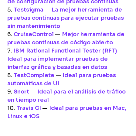
de configuración de pruebas continuas
5.
Testsigma
—
La mejor herramienta de
pruebas continuas para ejecutar pruebas
sin mantenimiento
6.
CruiseControl
—
Mejor herramienta de
pruebas continuas de código abierto
7.
IBM Rational Functional Tester (RFT)
—
Ideal para implementar pruebas de
interfaz gráfica y basadas en datos
8.
TestComplete
—
Ideal para pruebas
automáticas de UI
9.
Snort
—
Ideal para el análisis de tráfico
en tiempo real
10.
Travis CI
—
Ideal para pruebas en Mac,
Linux e iOS