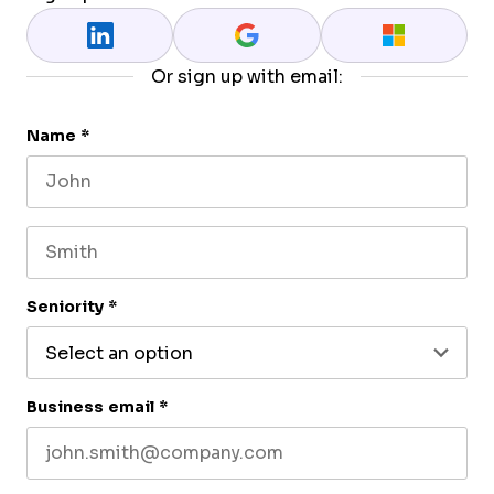
Or sign up with email:
Name
*
First name
Last name
Seniority
*
Business email
*