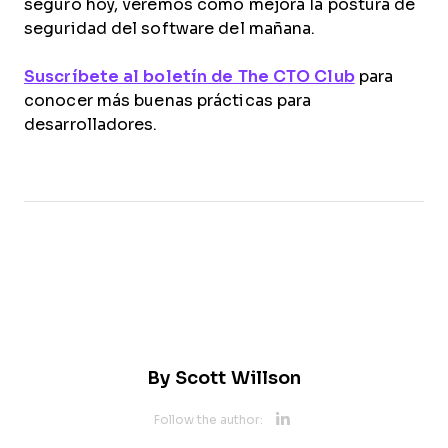
seguro hoy, veremos cómo mejora la postura de
seguridad del software del mañana.
Suscríbete al boletín de The CTO Club
para
conocer más buenas prácticas para
desarrolladores.
By
Scott Willson
Opens new 
Follow the author:
Opens new w