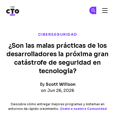
The CTO Club
Ún
Ún
Skip to main content
CIBERSEGURIDAD
¿Son las malas prácticas de los
desarrolladores la próxima gran
catástrofe de seguridad en
tecnología?
By
Scott Willson
on Jun 26, 2026
Descubre cómo entregar mejores programas y sistemas en
entornos de rápido crecimiento.
Únete a nuestra Comunidad