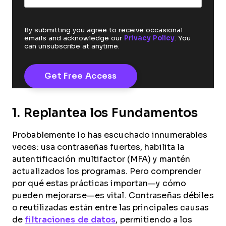
By submitting you agree to receive occasional
emails and acknowledge our
Privacy Policy
. You
can unsubscribe at anytime.
1. Replantea los Fundamentos
Probablemente lo has escuchado innumerables
veces: usa contraseñas fuertes, habilita la
autentificación multifactor (MFA) y mantén
actualizados los programas. Pero comprender
por qué estas prácticas importan—y cómo
pueden mejorarse—es vital. Contraseñas débiles
o reutilizadas están entre las principales causas
de
filtraciones de datos
, permitiendo a los