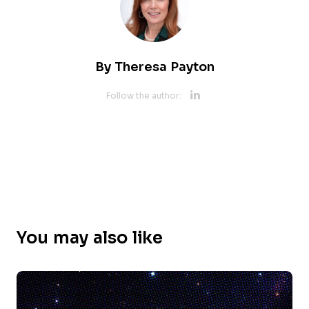
By
Theresa Payton
Opens new 
Follow the author:
Opens new w
You may also like