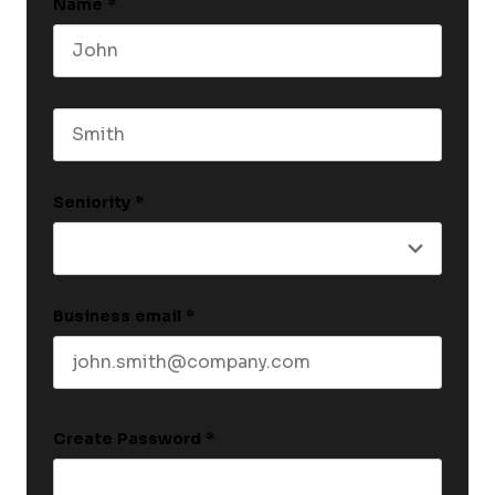
Name
*
First name
Last name
Seniority
*
Business email
*
Create Password
*