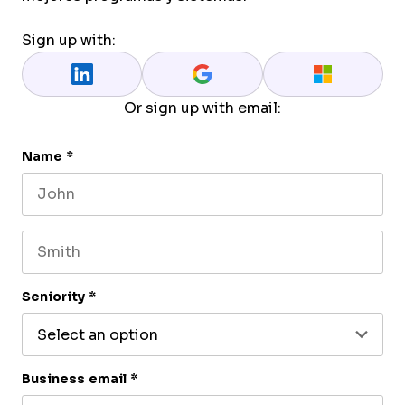
Sign up with:
Or sign up with email:
Name
*
First name
Last name
Seniority
*
Business email
*