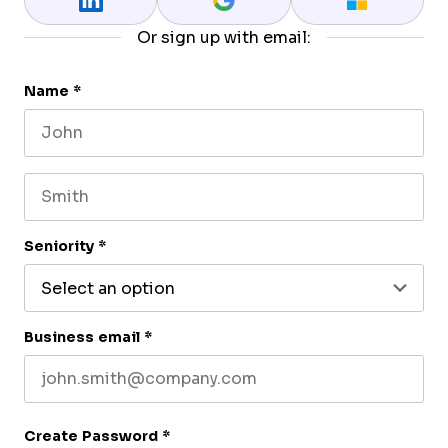
Or sign up with email:
Name
*
First name
Last name
Seniority
*
Business email
*
Create Password
*