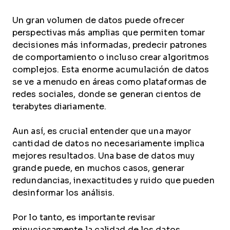
Un gran volumen de datos puede ofrecer
perspectivas más amplias que permiten tomar
decisiones más informadas, predecir patrones
de comportamiento o incluso crear algoritmos
complejos. Esta enorme acumulación de datos
se ve a menudo en áreas como plataformas de
redes sociales, donde se generan cientos de
terabytes diariamente.
Aun así, es crucial entender que una mayor
cantidad de datos no necesariamente implica
mejores resultados. Una base de datos muy
grande puede, en muchos casos, generar
redundancias, inexactitudes y ruido que pueden
desinformar los análisis.
Por lo tanto, es importante revisar
minuciosamente la calidad de los datos