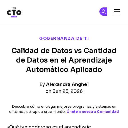
The CTO Club
Ún
Ún
Skip to main content
GOBERNANZA DE TI
Calidad de Datos vs Cantidad
de Datos en el Aprendizaje
Automático Aplicado
By
Alexandra Anghel
on Jun 25, 2026
Descubre cómo entregar mejores programas y sistemas en
entornos de rápido crecimiento.
Únete a nuestra Comunidad
¿Qué tan poderoso es el aprendizaje