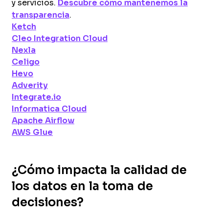
y servicios.
Descubre cómo mantenemos la
transparencia
.
Ketch
Cleo Integration Cloud
Nexla
Celigo
Hevo
Adverity
Integrate.io
Informatica Cloud
Apache Airflow
AWS Glue
¿Cómo impacta la calidad de
los datos en la toma de
decisiones?