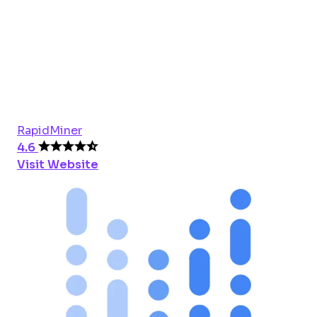
RapidMiner
4.6
Visit Website