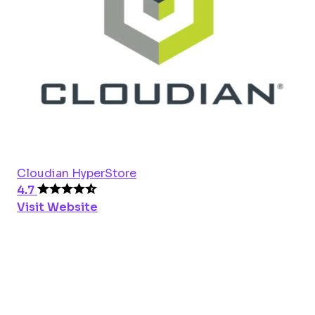
Cloudian HyperStore
4.7
Visit Website