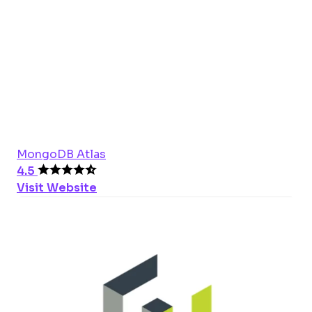
MongoDB Atlas
4.5
Visit Website