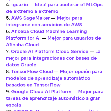
4.
iguazio
—
Ideal para acelerar el MLOps
de extremo a extremo
5.
AWS SageMaker
—
Mejor para
integrarse con servicios de AWS
6.
Alibaba Cloud Machine Learning
Platform for AI
—
Mejor para usuarios de
Alibaba Cloud
7.
Oracle AI Platform Cloud Service
—
La
mejor para integraciones con bases de
datos Oracle
8.
TensorFlow Cloud
—
Mejor opción para
modelos de aprendizaje automático
basados en TensorFlow
9.
Google Cloud AI Platform
—
Mejor para
tareas de aprendizaje automático a gran
escala