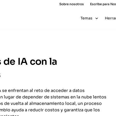
Sobre nosotros
Escribe para No
Temas
Herra
 de IA con la
s
 se enfrentan al reto de acceder a datos
En lugar de depender de sistemas en la nube lentos
s de vuelta al almacenamiento local, un proceso
bio ayuda a reducir costos y garantiza que los