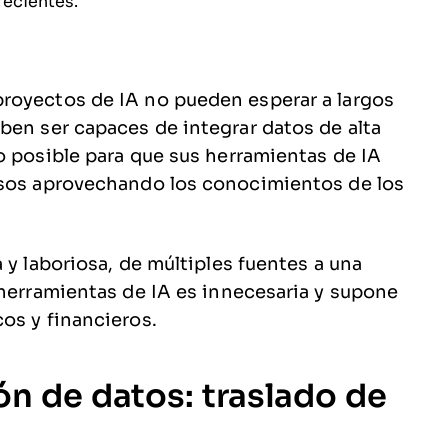
recientes.
royectos de IA no pueden esperar a largos
ben ser capaces de integrar datos de alta
o posible para que sus herramientas de IA
isos aprovechando los conocimientos de los
 y laboriosa, de múltiples fuentes a una
 herramientas de IA es innecesaria y supone
cos y financieros.
ión de datos: traslado de