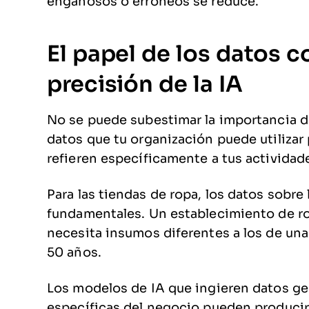
engañosos o erróneos se reduce.
El papel de los datos c
precisión de la IA
No se puede subestimar la importancia d
datos que tu organización puede utilizar
refieren específicamente a tus actividad
Para las tiendas de ropa, los datos sobre
fundamentales. Un establecimiento de ro
necesita insumos diferentes a los de una
50 años.
Los modelos de IA que ingieren datos g
específicas del negocio pueden producir 