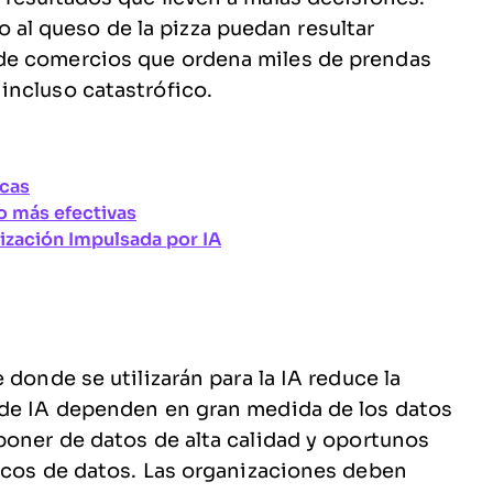
l queso de la pizza puedan resultar
de comercios que ordena miles de prendas
incluso catastrófico.
icas
o más efectivas
ización Impulsada por IA
 donde se utilizarán para la IA reduce la
 de IA dependen en gran medida de los datos
poner de datos de alta calidad y oportunos
icos de datos. Las organizaciones deben