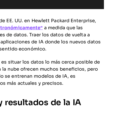
 de EE. UU. en Hewlett Packard Enterprise,
astronómicamente”
a medida que las
s de datos. Traer los datos de vuelta a
aplicaciones de IA donde los nuevos datos
ne sentido económico.
 es situar los datos lo más cerca posible de
en la nube ofrecen muchos beneficios, pero
o se entrenan modelos de IA, es
os más actuales y precisos.
 resultados de la IA