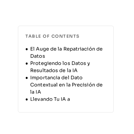
TABLE OF CONTENTS
El Auge de la Repatriación de
Datos
Protegiendo los Datos y
Resultados de la IA
Importancia del Dato
Contextual en la Precisión de
la IA
Llevando Tu IA a
Infraestructura Local
Acelerando Proyectos de IA