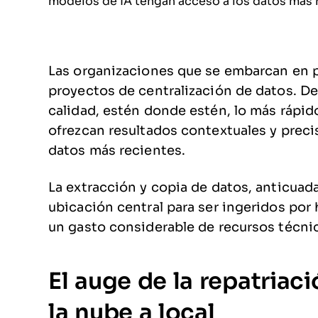
modelos de IA tengan acceso a los datos más 
Las organizaciones que se embarcan en p
proyectos de centralización de datos. De
calidad, estén donde estén, lo más rápid
ofrezcan resultados contextuales y prec
datos más recientes.
La extracción y copia de datos, anticuada
ubicación central para ser ingeridos por
un gasto considerable de recursos técni
El auge de la repatriac
la nube a local