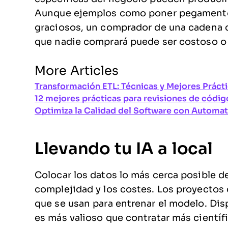
Aunque ejemplos como poner pegamento a
graciosos, un comprador de una cadena 
que nadie comprará puede ser costoso o 
More Articles
Transformación ETL: Técnicas y Mejores Práct
12 mejores prácticas para revisiones de códig
Optimiza la Calidad del Software con Automat
Llevando tu IA a local
Colocar los datos lo más cerca posible de
complejidad y los costes. Los proyectos
que se usan para entrenar el modelo. Dis
es más valioso que contratar más científ