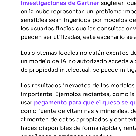
Investigaciones de Gartner
sugieren que
en la nube representan un problema imp
sensibles sean ingeridos por modelos de 
los usuarios finales que las consultas en
pueden ser utilizadas, este escenario se
Los sistemas locales no están exentos d
un modelo de IA no autorizado acceda a d
de propiedad intelectual, se puede mitiga
Los resultados inexactos de los modelos
importante. Ejemplos recientes, como la
usar
pegamento para que el queso se qu
como fuente de vitaminas y minerales, d
alimenten de datos apropiados y contextua
haces disponibles de forma rápida y rent