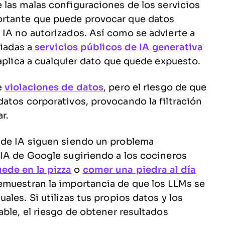
 las malas configuraciones de los servicios
ortante que puede provocar que datos
IA no autorizados. Así como se advierte a
viadas a
servicios públicos de IA generativa
 aplica a cualquier dato que quede expuesto.
e
violaciones de datos
, pero el riesgo de que
atos corporativos, provocando la filtración
r.
 de IA siguen siendo un problema
 IA de Google sugiriendo a los cocineros
ede en la pizza
o
comer una piedra al día
emuestran la importancia de que los LLMs se
les. Si utilizas tus propios datos y los
able, el riesgo de obtener resultados