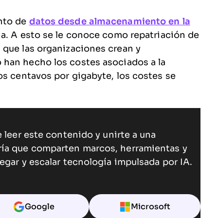
nto de
datos desde almacenamiento en la
ha. A esto se le conoce como repatriación de
 que las organizaciones crean y
o han hecho los costes asociados a la
os centavos por gigabyte, los costes se
 leer este contenido y unirte a una
ría que comparten marcos, herramientas y
egar y escalar tecnología impulsada por IA.
Google
Microsoft