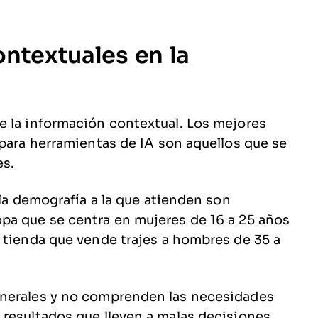
ontextuales en la
e la información contextual. Los mejores
 para herramientas de IA son aquellos que se
es.
 la demografía a la que atienden son
pa que se centra en mujeres de 16 a 25 años
 tienda que vende trajes a hombres de 35 a
enerales y no comprenden las necesidades
resultados que lleven a malas decisiones.