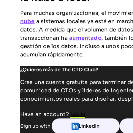
Para muchas organizaciones, el movimie
nube
a sistemas locales ya está en marc
datos. A medida que el volumen de datos
transaccionan ha
aumentado
, también l
gestión de los datos. Incluso a unos poc
acumulan rápidamente.
¿Quieres más de The CTO Club?
Crea una cuenta gratuita para terminar de
comunidad de CTOs y líderes de ingenie
conocimientos reales para diseñar, despl
Have an account?
Log In
Sign up with:
LinkedIn