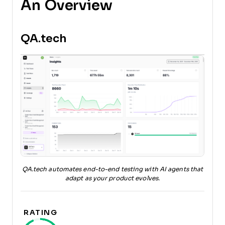
An Overview
QA.tech
QA.tech automates end-to-end testing with AI agents that
adapt as your product evolves.
RATING