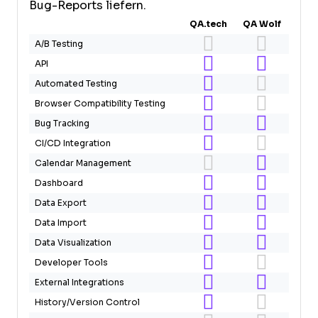
Bug-Reports liefern.
QA.tech
QA Wolf
A/B Testing
API
Automated Testing
Browser Compatibility Testing
Bug Tracking
CI/CD Integration
Calendar Management
Dashboard
Data Export
Data Import
Data Visualization
Developer Tools
External Integrations
History/Version Control