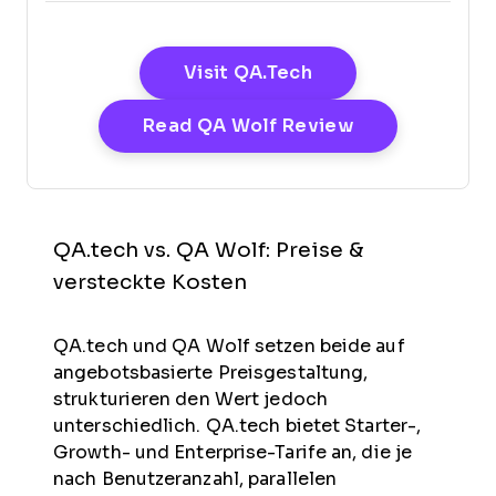
Opens New Windo
Visit QA.tech
Opens New W
Read QA Wolf Review
QA.tech vs. QA Wolf: Preise &
versteckte Kosten
QA.tech und QA Wolf setzen beide auf
angebotsbasierte Preisgestaltung,
strukturieren den Wert jedoch
unterschiedlich. QA.tech bietet Starter-,
Growth- und Enterprise-Tarife an, die je
nach Benutzeranzahl, parallelen