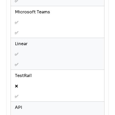
✅
Microsoft Teams
✅
✅
Linear
✅
✅
TestRail
❌
✅
API