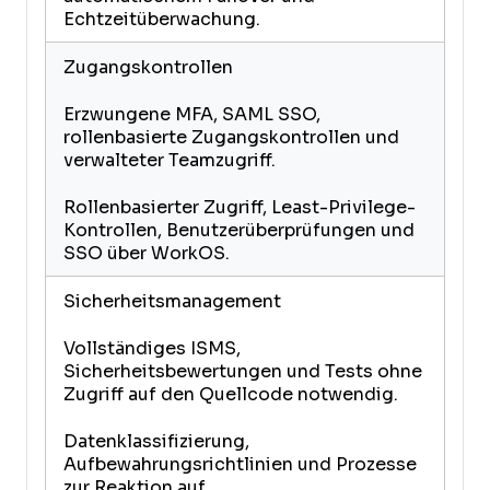
Echtzeitüberwachung.
Zugangskontrollen
Erzwungene MFA, SAML SSO,
rollenbasierte Zugangskontrollen und
verwalteter Teamzugriff.
Rollenbasierter Zugriff, Least-Privilege-
Kontrollen, Benutzerüberprüfungen und
SSO über WorkOS.
Sicherheitsmanagement
Vollständiges ISMS,
Sicherheitsbewertungen und Tests ohne
Zugriff auf den Quellcode notwendig.
Datenklassifizierung,
Aufbewahrungsrichtlinien und Prozesse
zur Reaktion auf