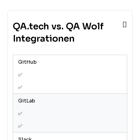
QA.tech vs. QA Wolf
Integrationen
GitHub
✅
✅
GitLab
✅
✅
Slack