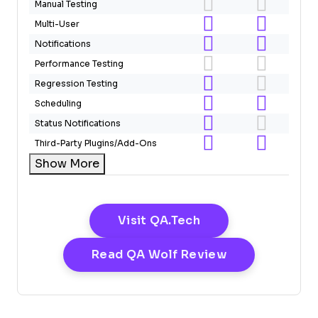
Manual Testing
Multi-User
Notifications
Performance Testing
Regression Testing
Scheduling
Status Notifications
Third-Party Plugins/Add-Ons
Show More
Opens New Windo
Visit QA.tech
Opens New W
Read QA Wolf Review