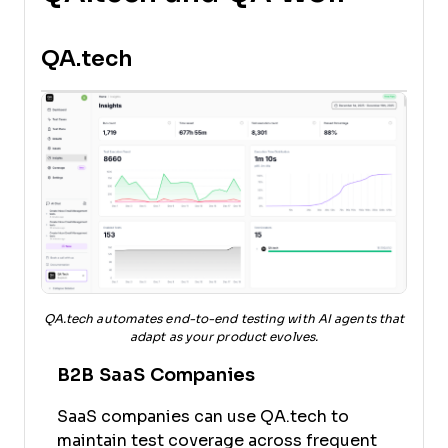
QA.tech
QA.tech automates end-to-end testing with AI agents that
adapt as your product evolves.
B2B SaaS Companies
SaaS companies can use QA.tech to
maintain test coverage across frequent