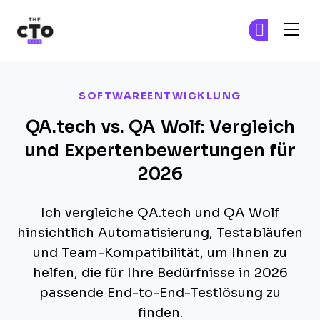
The CTO Club
Tr
Tr
Skip to main content
SOFTWAREENTWICKLUNG
QA.tech vs. QA Wolf: Vergleich
und Expertenbewertungen für
2026
Ich vergleiche QA.tech und QA Wolf
hinsichtlich Automatisierung, Testabläufen
und Team-Kompatibilität, um Ihnen zu
helfen, die für Ihre Bedürfnisse in 2026
passende End-to-End-Testlösung zu
finden.