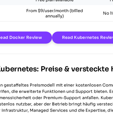
From $9/user/month (billed
No l
annually)
Opens New Window
ead Docker Review
Read Kubernetes Revi
Kubernetes: Preise & versteckte
n gestaffeltes Preismodell mit einer kostenlosen Com
rifen, die erweiterte Funktionen und Support bieten. E
menssicherheit oder Premium-Support anfallen. Kubern
enlos nutzbar, aber der Betrieb bringt häufig verste
r Infrastruktur, Managed Services und die Expertise, di