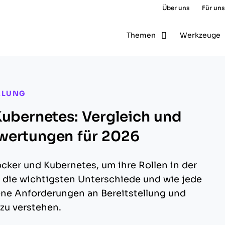
Über uns
Für uns
Themen
Werkzeuge
KLUNG
Kubernetes: Vergleich und
wertungen für 2026
cker und Kubernetes, um ihre Rollen in der
, die wichtigsten Unterschiede und wie jede
ne Anforderungen an Bereitstellung und
 zu verstehen.