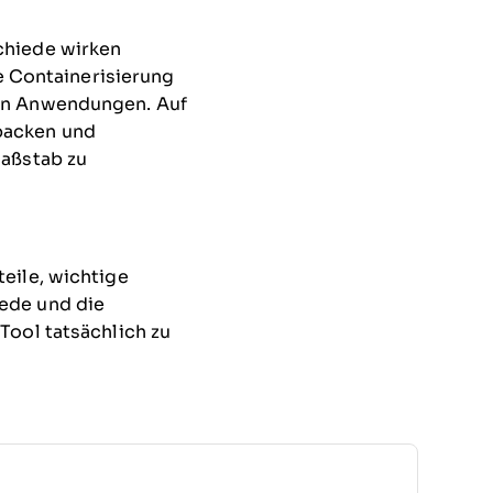
chiede wirken
he Containerisierung
von Anwendungen. Auf
packen und
Maßstab zu
eile, wichtige
ede und die
Tool tatsächlich zu