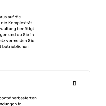
aus auf die
 die Komplexität
erwaltung benötigt
gen und ob Sie in
atz vermeiden Sie
d betrieblichen
containerbasierten
endungen in