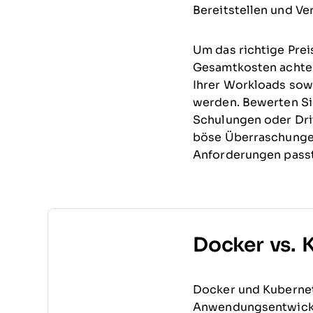
Bereitstellen und Ver
Um das richtige Prei
Gesamtkosten achten
Ihrer Workloads sowi
werden. Bewerten Si
Schulungen oder Dri
böse Überraschungen
Anforderungen passt
Docker vs. 
Docker und Kubernet
Anwendungsentwicklu