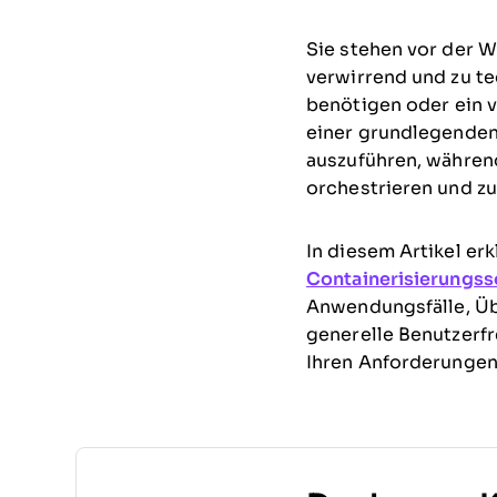
Sie stehen vor der 
verwirrend und zu te
benötigen oder ein 
einer grundlegenden
auszuführen, während
orchestrieren und zu
In diesem Artikel er
Containerisierungss
Anwendungsfälle, Üb
generelle Benutzerfr
Ihren Anforderungen