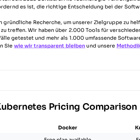
ordernd es ist, die richtige Entscheidung bei der Soft
 in gründliche Recherche, um unserer Zielgruppe zu hel
u treffen. Wir haben über 2.000 Tools für verschiede
älle getestet und mehr als 1.000 umfassende Softwa
en Sie
wie wir transparent bleiben
und unsere
Methodik
Kubernetes Pricing Comparison
Docker
K
Free plan available
F