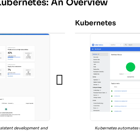
Kubernetes: An Overview
Kubernetes
nsistent development and
Kubernetes automates 