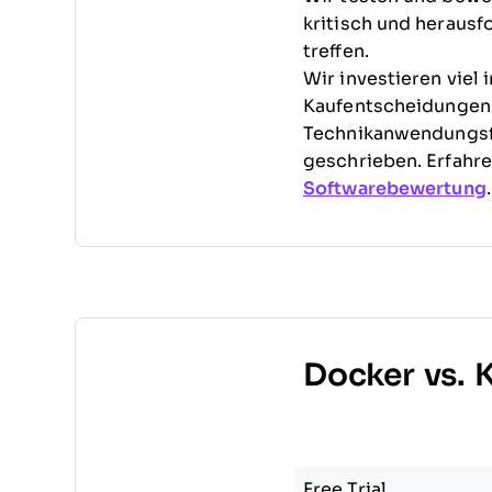
kritisch und herausf
treffen.
Wir investieren viel
Kaufentscheidungen z
Technikanwendungsf
geschrieben. Erfahr
Softwarebewertung
.
Docker vs. 
Free Trial