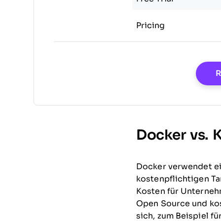
Pricing
R
Docker vs. 
Docker verwendet ei
kostenpflichtigen Ta
Kosten für Unterneh
Open Source und kost
sich, zum Beispiel fü