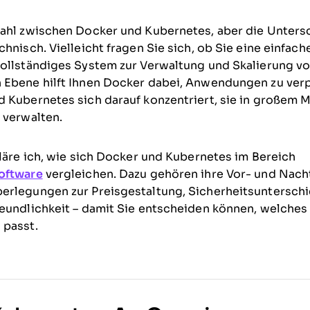
Wahl zwischen Docker und Kubernetes, aber die Unters
chnisch. Vielleicht fragen Sie sich, ob Sie eine einfac
vollständiges System zur Verwaltung und Skalierung 
 Ebene hilft Ihnen Docker dabei, Anwendungen zu ver
 Kubernetes sich darauf konzentriert, sie in großem 
 verwalten.
kläre ich, wie sich Docker und Kubernetes im Bereich
oftware
vergleichen. Dazu gehören ihre Vor- und Nacht
erlegungen zur Preisgestaltung, Sicherheitsunterschi
eundlichkeit – damit Sie entscheiden können, welches 
 passt.