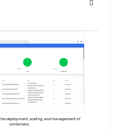
the deployment, scaling, and management of
containers.