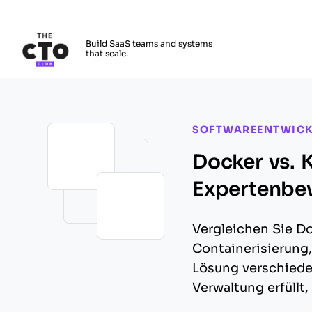
The CTO Club
Build SaaS teams and systems
that scale.
Skip to main content
SOFTWAREENTWIC
Docker vs. 
Expertenbe
Vergleichen Sie Do
Containerisierung
Lösung verschiede
Verwaltung erfüllt,