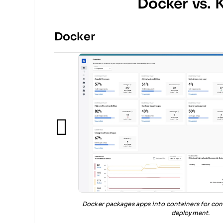
Docker vs. 
Docker
Docker packages apps into containers for co
deployment.