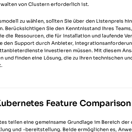
walten von Clustern erforderlich ist.
smodell zu wählen, sollten Sie über den Listenpreis hin
. Berücksichtigen Sie den Kenntnisstand Ihres Teams,
e die Ressourcen, die für Installation und laufende V
e den Support durch Anbieter, Integrationsanforderun
ttanbieterdienste investieren müssen. Mit diesem Ans
 und finden eine Lösung, die zu Ihren technischen un
.
Kubernetes Feature Comparison
es teilen eine gemeinsame Grundlage im Bereich der 
ng und -bereitstellung. Beide ermöglichen es, Anw