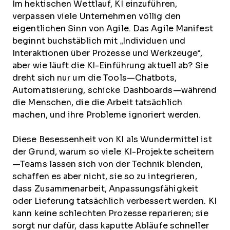
Im hektischen Wettlauf, KI einzuführen,
verpassen viele Unternehmen völlig den
eigentlichen Sinn von Agile. Das Agile Manifest
beginnt buchstäblich mit „Individuen und
Interaktionen über Prozesse und Werkzeuge“,
aber wie läuft die KI-Einführung aktuell ab? Sie
dreht sich nur um die Tools—Chatbots,
Automatisierung, schicke Dashboards—während
die Menschen, die die Arbeit tatsächlich
machen, und ihre Probleme ignoriert werden.
Diese Besessenheit von KI als Wundermittel ist
der Grund, warum so viele KI-Projekte scheitern
—Teams lassen sich von der Technik blenden,
schaffen es aber nicht, sie so zu integrieren,
dass Zusammenarbeit, Anpassungsfähigkeit
oder Lieferung tatsächlich verbessert werden. KI
kann keine schlechten Prozesse reparieren; sie
sorgt nur dafür, dass kaputte Abläufe schneller