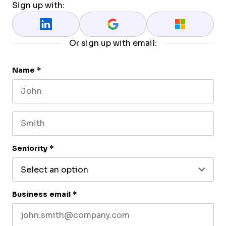
Sign up with:
Or sign up with email:
Name
*
First name
Last name
Seniority
*
Business email
*