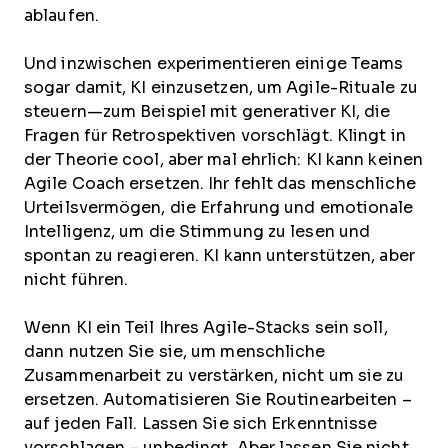
ablaufen.
Und inzwischen experimentieren einige Teams
sogar damit, KI einzusetzen, um Agile-Rituale zu
steuern—zum Beispiel mit generativer KI, die
Fragen für Retrospektiven vorschlägt. Klingt in
der Theorie cool, aber mal ehrlich: KI kann keinen
Agile Coach ersetzen. Ihr fehlt das menschliche
Urteilsvermögen, die Erfahrung und emotionale
Intelligenz, um die Stimmung zu lesen und
spontan zu reagieren. KI kann unterstützen, aber
nicht führen.
Wenn KI ein Teil Ihres Agile-Stacks sein soll,
dann nutzen Sie sie, um menschliche
Zusammenarbeit zu verstärken, nicht um sie zu
ersetzen. Automatisieren Sie Routinearbeiten –
auf jeden Fall. Lassen Sie sich Erkenntnisse
vorschlagen – unbedingt. Aber lassen Sie nicht