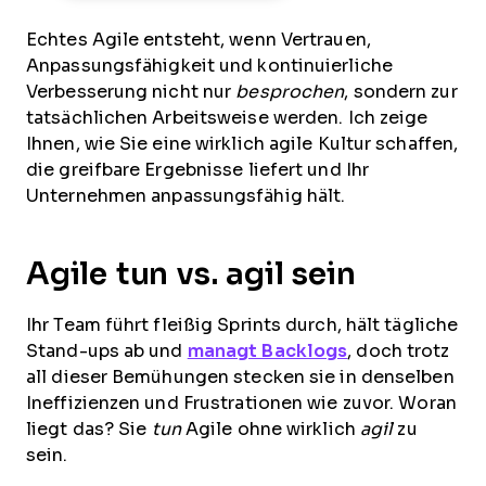
Echtes Agile entsteht, wenn Vertrauen,
Anpassungsfähigkeit und kontinuierliche
Verbesserung nicht nur
besprochen
, sondern zur
tatsächlichen Arbeitsweise werden. Ich zeige
Ihnen, wie Sie eine wirklich agile Kultur schaffen,
die greifbare Ergebnisse liefert und Ihr
Unternehmen anpassungsfähig hält.
Agile tun vs. agil sein
Ihr Team führt fleißig Sprints durch, hält tägliche
Stand-ups ab und
managt Backlogs
, doch trotz
all dieser Bemühungen stecken sie in denselben
Ineffizienzen und Frustrationen wie zuvor. Woran
liegt das? Sie
tun
Agile ohne wirklich
agil
zu
sein.