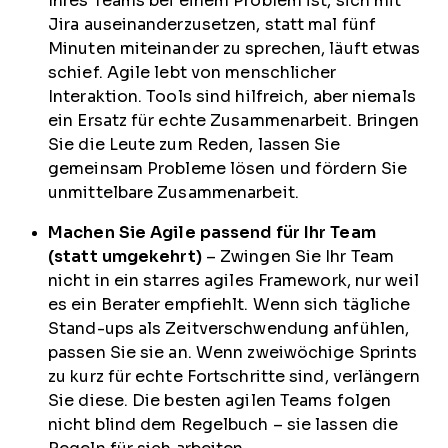
Ihres Teams bei einem Problem ist, sich mit
Jira auseinanderzusetzen, statt mal fünf
Minuten miteinander zu sprechen, läuft etwas
schief. Agile lebt von menschlicher
Interaktion. Tools sind hilfreich, aber niemals
ein Ersatz für echte Zusammenarbeit. Bringen
Sie die Leute zum Reden, lassen Sie
gemeinsam Probleme lösen und fördern Sie
unmittelbare Zusammenarbeit.
Machen Sie Agile passend für Ihr Team
(statt umgekehrt)
– Zwingen Sie Ihr Team
nicht in ein starres agiles Framework, nur weil
es ein Berater empfiehlt. Wenn sich tägliche
Stand-ups als Zeitverschwendung anfühlen,
passen Sie sie an. Wenn zweiwöchige Sprints
zu kurz für echte Fortschritte sind, verlängern
Sie diese. Die besten agilen Teams folgen
nicht blind dem Regelbuch – sie lassen die