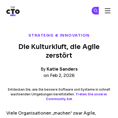
The CTO Club
Tr
Tr
Skip to main content
STRATEGIE & INNOVATION
Die Kulturkluft, die Agile
zerstört
By
Katie Sanders
on Feb 2, 2026
Entdecken Sie, wie Sie bessere Software und Systeme in schnell
wachsenden Umgebungen bereitstellen.
Treten Sie unserer
Community bei
Viele Organisationen „machen“ zwar Agile,