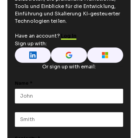
Tools und Einblicke für die Entwicklung,
Einführung und Skalierung KI-gesteuerter
Technologien teilen.
Have an account?
Log In
Sign up with:
Or sign up with email:
Name
*
First name
Last name