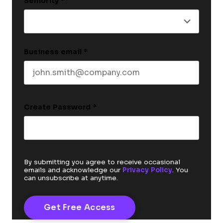
Seniority
*
Business email
*
Create Password
*
By submitting you agree to receive occasional
emails and acknowledge our
Privacy Policy
. You
can unsubscribe at anytime.