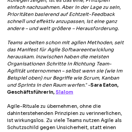
Kollegen zeigen, ist es das eine, Prinzipien
einfach nachzuahmen. Aber in der Lage zu sein,
Prioritäten basierend auf Echtzeit-Feedback
schnell und effektiv anzupassen, ist eine ganz
andere – und weit größere – Herausforderung.
Teams arbeiten schon mit agilen Methoden, seit
das Manifest für Agile Softwareentwicklung
herauskam. Inzwischen haben die meisten
Organisationen Schritte in Richtung Team-
Agilität unternommen – selbst wenn sie (wie im
Beispiel oben) nur Begriffe wie Scrum, Kanban
und Sprints in den Raum werfen.“
-
Sara Eaton,
Geschäftsführerin,
Slalom
Agile-Rituale zu übernehmen, ohne die
dahinterstehenden Prinzipien zu verinnerlichen,
ist wirkungslos. Zu viele Teams nutzen Agile als
Schutzschild gegen Unsicherheit, statt einen