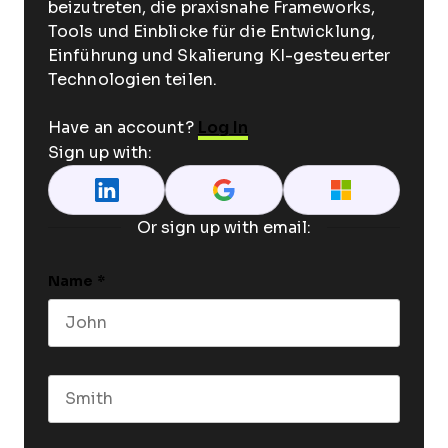
beizutreten, die praxisnahe Frameworks,
Tools und Einblicke für die Entwicklung,
Einführung und Skalierung KI-gesteuerter
Technologien teilen.
Have an account?
Log In
Sign up with:
Or sign up with email:
Name
*
First name
Last name