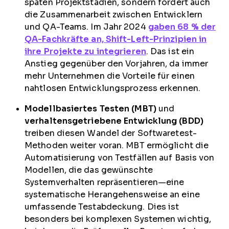
späten Projektstadien, sondern fördert auch
die Zusammenarbeit zwischen Entwicklern
und QA-Teams. Im Jahr 2024
gaben 68 % der
QA-Fachkräfte an, Shift-Left-Prinzipien in
ihre Projekte zu integrieren
. Das ist ein
Anstieg gegenüber den Vorjahren, da immer
mehr Unternehmen die Vorteile für einen
nahtlosen Entwicklungsprozess erkennen.
Modellbasiertes Testen (MBT)
und
verhaltensgetriebene Entwicklung (BDD)
treiben diesen Wandel der Softwaretest-
Methoden weiter voran. MBT ermöglicht die
Automatisierung von Testfällen auf Basis von
Modellen, die das gewünschte
Systemverhalten repräsentieren—eine
systematische Herangehensweise an eine
umfassende Testabdeckung. Dies ist
besonders bei komplexen Systemen wichtig,