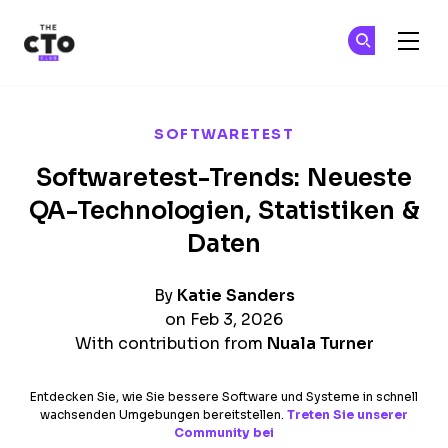
The CTO Club
Tr
Tr
Skip to main content
SOFTWARETEST
Softwaretest-Trends: Neueste
QA-Technologien, Statistiken &
Daten
By
Katie Sanders
on Feb 3, 2026
With contribution from
Nuala Turner
Entdecken Sie, wie Sie bessere Software und Systeme in schnell
wachsenden Umgebungen bereitstellen.
Treten Sie unserer
Community bei