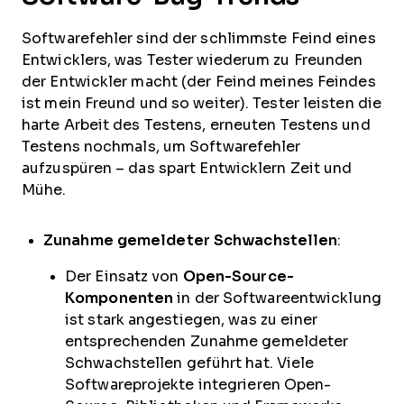
Softwarefehler sind der schlimmste Feind eines
Entwicklers, was Tester wiederum zu Freunden
der Entwickler macht (der Feind meines Feindes
ist mein Freund und so weiter). Tester leisten die
harte Arbeit des Testens, erneuten Testens und
Testens nochmals, um Softwarefehler
aufzuspüren – das spart Entwicklern Zeit und
Mühe.
Zunahme gemeldeter Schwachstellen
:
Der Einsatz von
Open-Source-
Komponenten
in der Softwareentwicklung
ist stark angestiegen, was zu einer
entsprechenden Zunahme gemeldeter
Schwachstellen geführt hat. Viele
Softwareprojekte integrieren Open-