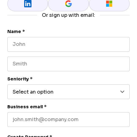
Or sign up with email:
Name
*
First name
Last name
Seniority
*
Business email
*