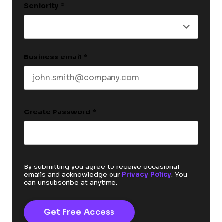
Seniority
*
Business email
*
Create Password
*
By submitting you agree to receive occasional
emails and acknowledge our
Privacy Policy
. You
can unsubscribe at anytime.