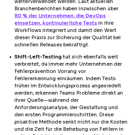
weiterverwendet werden. Laut aktuellen
Branchenberichten haben inzwischen über
80 % der Unternehmen, die DevOps
einsetzen, kontinuierliche Tests
in ihre
Workflows integriert und damit den Wert
dieser Praxis zur Sicherung der Qualität bei
schnellen Releases bekräftigt.
Shift-Left-Testing
hat sich ebenfalls weit
verbreitet, da immer mehr Unternehmen der
Fehlerprävention Vorrang vor
Fehlererkennung einräumen. Indem Tests
früher im Entwicklungsprozess angesiedelt
werden, erkennen Teams Probleme direkt an
ihrer Quelle—während der
Anforderungsanalyse, der Gestaltung und
den ersten Programmierschritten. Diese
proaktive Methode senkt nicht nur die Kosten
und die Zeit für die Behebung von Fehlern in