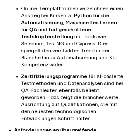
Online-Lernplattformen verzeichnen einen
Anstieg bei Kursen zu
Python für die
Automatisierung
,
Maschinelles Lernen
für QA
und
fortgeschrittene
Testskripterstellung
mit Tools wie
Selenium, TestNG und Cypress. Dies
spiegelt den verstärkten Trend in der
Branche hin zu Automatisierung und KI-
Kompetenz wider.
Zertifizierungsprogramme
für KI-basierte
Testmethoden und Datenanalysen sind bei
QA-Fachleuten ebenfalls beliebt
geworden – das zeigt die branchenweite
Ausrichtung auf Qualifikationen, die mit
den neuesten technologischen
Entwicklungen Schritt halten.
Anforderungen an übergreifende