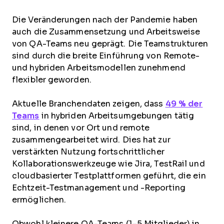
Die Veränderungen nach der Pandemie haben
auch die Zusammensetzung und Arbeitsweise
von QA-Teams neu geprägt. Die Teamstrukturen
sind durch die breite Einführung von Remote-
und hybriden Arbeitsmodellen zunehmend
flexibler geworden.
Aktuelle Branchendaten zeigen, dass
49 % der
Teams
in hybriden Arbeitsumgebungen tätig
sind, in denen vor Ort und remote
zusammengearbeitet wird. Dies hat zur
verstärkten Nutzung fortschrittlicher
Kollaborationswerkzeuge wie Jira, TestRail und
cloudbasierter Testplattformen geführt, die ein
Echtzeit-Testmanagement und -Reporting
ermöglichen.
Obwohl kleinere QA-Teams (1–5 Mitglieder) in