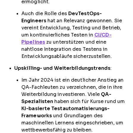
ermöglicht.
Auch die Rolle des
DevTestOps-
Engineers
hat an Relevanz gewonnen. Sie
vereint Entwicklung, Testing und Betrieb,
um kontinuierliches Testen in
CI/CD-
Pipelines
zu unterstützen und eine
nahtlose Integration des Testens in
Entwicklungsabläufe sicherzustellen.
Upskilling- und Weiterbildungstrends
:
Im Jahr 2024 ist ein deutlicher Anstieg an
QA-Fachleuten zu verzeichnen, die in ihre
Weiterbildung investieren. Viele
QA-
Spezialisten
haben sich für Kurse rund um
KI-basierte Testautomatisierungs-
Frameworks
und Grundlagen des
maschinellen Lernens eingeschrieben, um
wettbewerbsfähig zu bleiben.