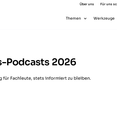
Über uns
Für uns s
Themen
Werkzeuge
s-Podcasts 2026
für Fachleute, stets informiert zu bleiben.