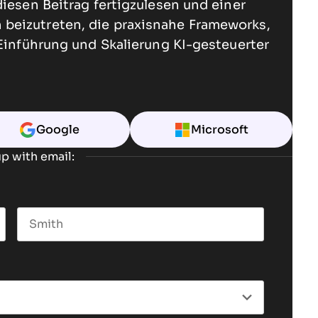
diesen Beitrag fertigzulesen und einer
beizutreten, die praxisnahe Frameworks,
 Einführung und Skalierung KI-gesteuerter
Google
Microsoft
p with email:
Last name