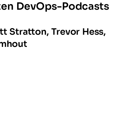
sten DevOps-Podcasts
tt Stratton, Trevor Hess,
omhout