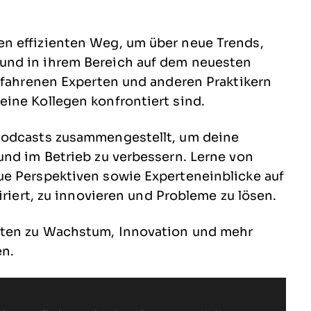
n effizienten Weg, um über neue Trends,
und in ihrem Bereich auf dem neuesten
erfahrenen Experten und anderen Praktikern
ine Kollegen konfrontiert sind.
Podcasts zusammengestellt, um deine
und im Betrieb zu verbessern. Lerne von
e Perspektiven sowie Experteneinblicke auf
iriert, zu innovieren und Probleme zu lösen.
iten zu Wachstum, Innovation und mehr
n.