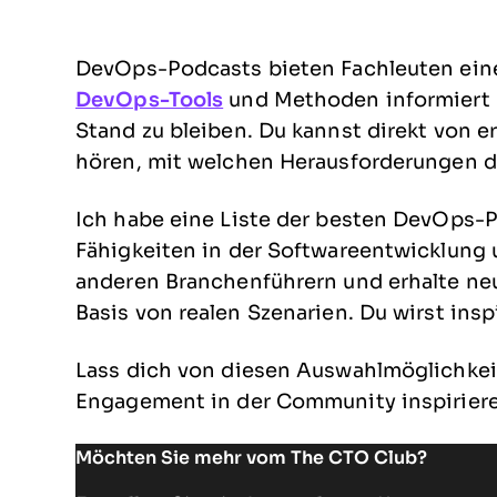
DevOps-Podcasts bieten Fachleuten eine
DevOps-Tools
und Methoden informiert 
Stand zu bleiben. Du kannst direkt von 
hören, mit welchen Herausforderungen de
Ich habe eine Liste der besten DevOps-
Fähigkeiten in der Softwareentwicklung 
anderen Branchenführern und erhalte neu
Basis von realen Szenarien. Du wirst insp
Lass dich von diesen Auswahlmöglichke
Engagement in der Community inspiriere
Möchten Sie mehr vom The CTO Club?