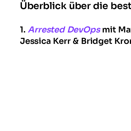
Überblick über die be
1.
Arrested DevOps
mit Ma
Jessica Kerr & Bridget Kr