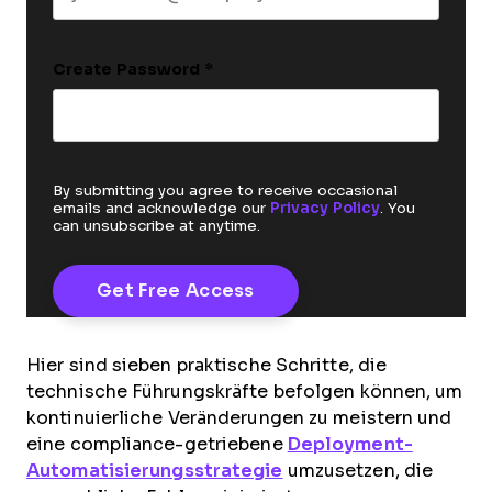
Create Password
*
By submitting you agree to receive occasional
emails and acknowledge our
Privacy Policy
. You
can unsubscribe at anytime.
Hier sind sieben praktische Schritte, die
technische Führungskräfte befolgen können, um
kontinuierliche Veränderungen zu meistern und
eine compliance-getriebene
Deployment-
Automatisierungsstrategie
umzusetzen, die