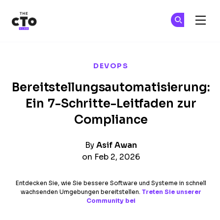
The CTO Club
Tr
Tr
Skip to main content
DEVOPS
Bereitstellungsautomatisierung:
Ein 7-Schritte-Leitfaden zur
Compliance
By
Asif Awan
on Feb 2, 2026
Entdecken Sie, wie Sie bessere Software und Systeme in schnell
wachsenden Umgebungen bereitstellen.
Treten Sie unserer
Community bei