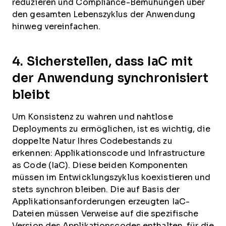
reduzieren und Compliance-Bemühungen über
den gesamten Lebenszyklus der Anwendung
hinweg vereinfachen.
4. Sicherstellen, dass IaC mit
der Anwendung synchronisiert
bleibt
Um Konsistenz zu wahren und nahtlose
Deployments zu ermöglichen, ist es wichtig, die
doppelte Natur Ihres Codebestands zu
erkennen: Applikationscode und Infrastructure
as Code (IaC). Diese beiden Komponenten
müssen im Entwicklungszyklus koexistieren und
stets synchron bleiben. Die auf Basis der
Applikationsanforderungen erzeugten IaC-
Dateien müssen Verweise auf die spezifische
Version des Applikationscodes enthalten, für die