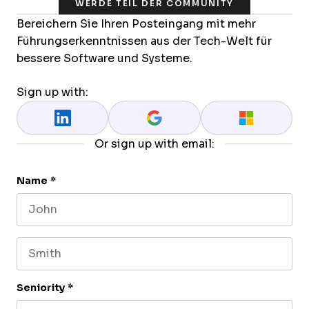
WERDE TEIL DER COMMUNITY
Bereichern Sie Ihren Posteingang mit mehr
Führungserkenntnissen aus der Tech-Welt für
bessere Software und Systeme.
Sign up with:
Or sign up with email:
Name
*
First name
Last name
Seniority
*