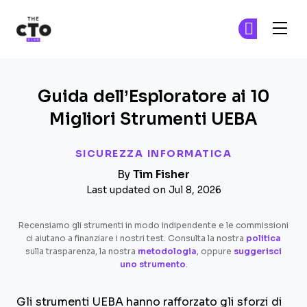
The CTO Club
Un
Un
Skip to main content
Guida dell’Esploratore ai 10
Migliori Strumenti UEBA
SICUREZZA INFORMATICA
By
Tim Fisher
Last updated on Jul 8, 2026
Recensiamo gli strumenti in modo indipendente e le commissioni
ci aiutano a finanziare i nostri test. Consulta la nostra
politica
sulla trasparenza, la nostra
metodologia
, oppure
suggerisci
uno strumento
.
Gli strumenti UEBA hanno rafforzato gli sforzi di