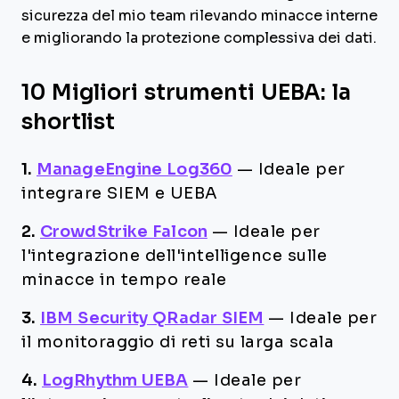
sicurezza del mio team rilevando minacce interne
e migliorando la protezione complessiva dei dati.
10 Migliori strumenti UEBA: la
shortlist
1.
ManageEngine Log360
—
Ideale per
integrare SIEM e UEBA
2.
CrowdStrike Falcon
—
Ideale per
l'integrazione dell'intelligence sulle
minacce in tempo reale
3.
IBM Security QRadar SIEM
—
Ideale per
il monitoraggio di reti su larga scala
4.
LogRhythm UEBA
—
Ideale per