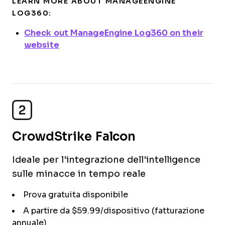
LEARN MORE ABOUT MANAGEENGINE
LOG360:
Check out ManageEngine Log360 on their
website
2
CrowdStrike Falcon
Ideale per l'integrazione dell'intelligence
sulle minacce in tempo reale
Prova gratuita disponibile
A partire da $59.99/dispositivo (fatturazione
annuale)