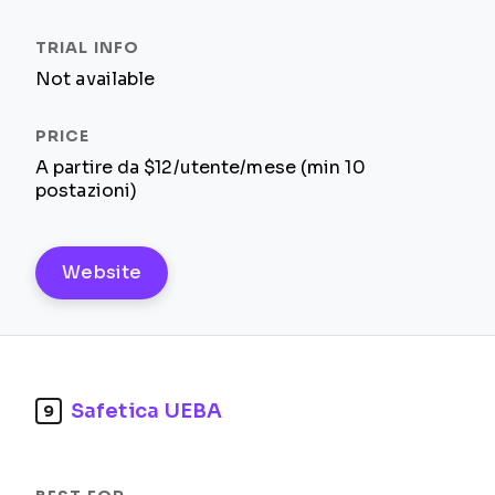
Not available
A partire da $12/utente/mese (min 10
postazioni)
Website
Safetica UEBA
9