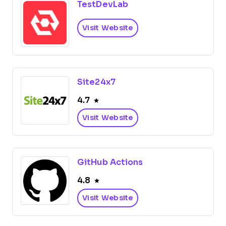
TestDevLab
Visit Website
Site24x7
4.7
Visit Website
GitHub Actions
4.8
Visit Website