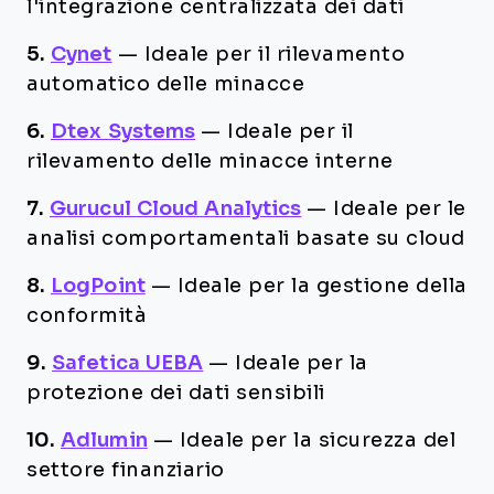
l'integrazione centralizzata dei dati
5.
Cynet
—
Ideale per il rilevamento
automatico delle minacce
6.
Dtex Systems
—
Ideale per il
rilevamento delle minacce interne
7.
Gurucul Cloud Analytics
—
Ideale per le
analisi comportamentali basate su cloud
8.
LogPoint
—
Ideale per la gestione della
conformità
9.
Safetica UEBA
—
Ideale per la
protezione dei dati sensibili
10.
Adlumin
—
Ideale per la sicurezza del
settore finanziario