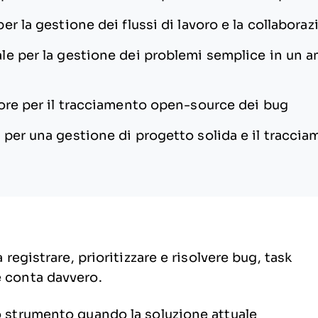
per la gestione dei flussi di lavoro e la collabora
ale per la gestione dei problemi semplice in un a
ore per il tracciamento open-source dei bug
 per una gestione di progetto solida e il tracci
 registrare, prioritizzare e risolvere bug, task
e conta davvero.
vo strumento quando la soluzione attuale