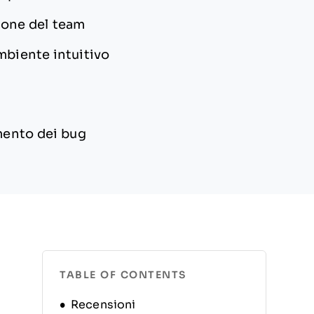
zione del team
mbiente intuitivo
amento dei bug
TABLE OF CONTENTS
Recensioni