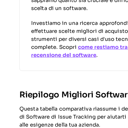
sappiamo quanto sia cruciale e diffic
scelta di un software.
Investiamo in una ricerca approfondit
effettuare scelte migliori di acquis
strumenti per diversi casi d’uso tecn
complete. Scopri
come restiamo tra
recensione del software
.
Riepilogo Migliori Softwar
Questa tabella comparativa riassume i dett
di Software di Issue Tracking per aiutarti
alle esigenze della tua azienda.