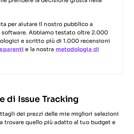
ile prendere la decisione giusta nella
a per aiutare il nostro pubblico a
to software. Abbiamo testato oltre 2.000
ologici e scritto più di 1.000 recensioni
sparenti
e la nostra
metodologia di
e di Issue Tracking
agli dei prezzi delle mie migliori selezioni
 a trovare quello più adatto al tuo budget e