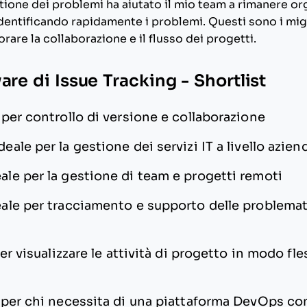
stione dei problemi ha aiutato il mio team a rimanere o
dentificando rapidamente i problemi. Questi sono i mig
rare la collaborazione e il flusso dei progetti.
are di Issue Tracking - Shortlist
 per controllo di versione e collaborazione
deale per la gestione dei servizi IT a livello azien
eale per la gestione di team e progetti remoti
eale per tracciamento e supporto delle problemat
er visualizzare le attività di progetto in modo fle
 per chi necessita di una piattaforma DevOps c