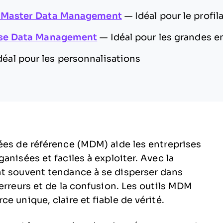
 Master Data Management
—
Idéal pour le profi
ise Data Management
—
Idéal pour les grandes e
déal pour les personnalisations
ées de référence (MDM) aide les entreprises
anisées et faciles à exploiter. Avec la
nt souvent tendance à se disperser dans
erreurs et de la confusion. Les outils MDM
e unique, claire et fiable de vérité.