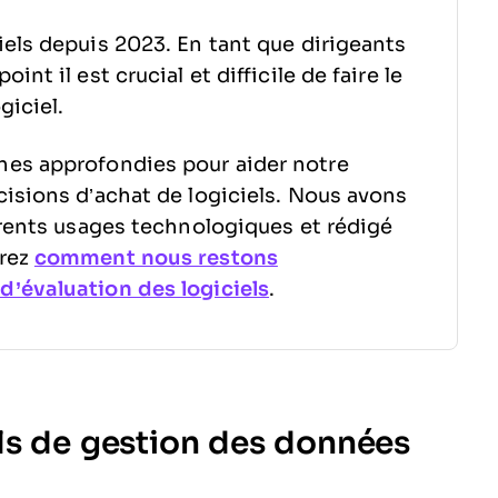
els depuis 2023. En tant que dirigeants
nt il est crucial et difficile de faire le
giciel.
hes approfondies pour aider notre
isions d’achat de logiciels. Nous avons
érents usages technologiques et rédigé
vrez
comment nous restons
’évaluation des logiciels
.
ls de gestion des données