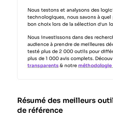
Nous testons et analysons des logici
technologiques, nous savons à quel poi
bon choix lors de la sélection d’un lo
Nous investissons dans des recherc
audience à prendre de meilleures déc
testé plus de 2 000 outils pour diff
plus de 1 000 avis complets. Décou
transparents
& notre
méthodologie d
Résumé des meilleurs outi
de référence