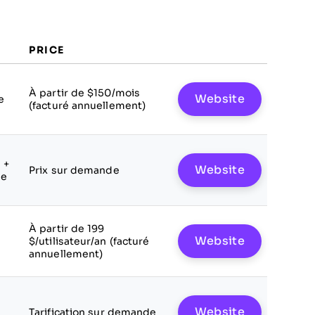
PRICE
À partir de $150/mois
Website
e
(facturé annuellement)
 +
Website
Prix sur demande
le
À partir de 199
Website
$/utilisateur/an (facturé
annuellement)
Website
Tarification sur demande