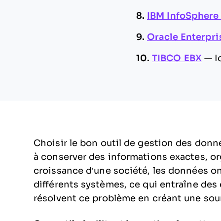
8.
IBM InfoSphere
9.
Oracle Enterpr
10.
TIBCO EBX
—
I
Choisir le bon outil de gestion des donn
à conserver des informations exactes, org
croissance d’une société, les données o
différents systèmes, ce qui entraîne des 
résolvent ce problème en créant une sourc