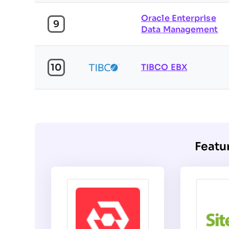
Oracle Enterprise
9
Data Management
10
TIBCO EBX
Featu