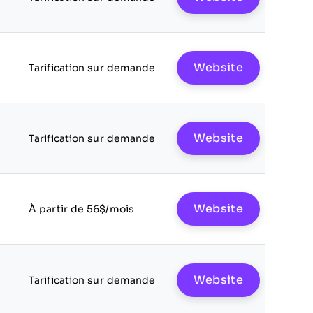
Website
Tarification sur demande
Website
Tarification sur demande
Website
À partir de 56$/mois
Website
Tarification sur demande