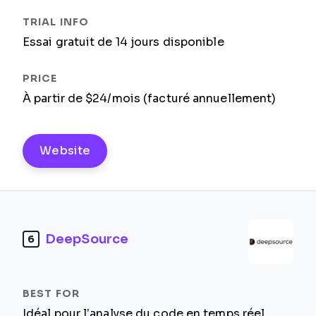
Essai gratuit de 14 jours disponible
À partir de $24/mois (facturé annuellement)
Website
DeepSource
6
Idéal pour l’analyse du code en temps réel