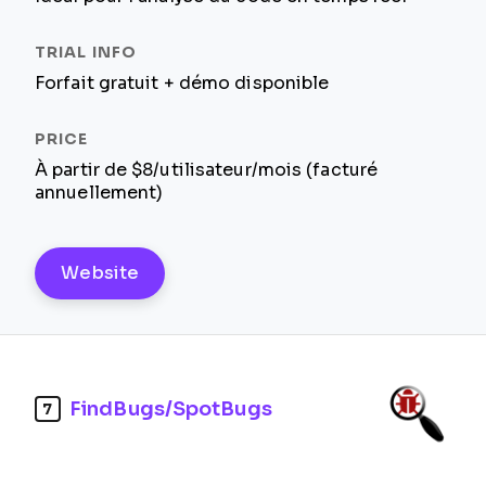
Forfait gratuit + démo disponible
À partir de $8/utilisateur/mois (facturé
annuellement)
Website
FindBugs/SpotBugs
7