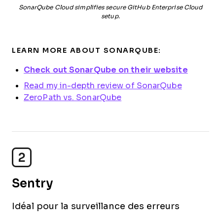
SonarQube Cloud simplifies secure GitHub Enterprise Cloud
setup.
LEARN MORE ABOUT SONARQUBE:
Check out SonarQube on their website
Read my in-depth review of SonarQube
ZeroPath vs. SonarQube
2
Sentry
Idéal pour la surveillance des erreurs