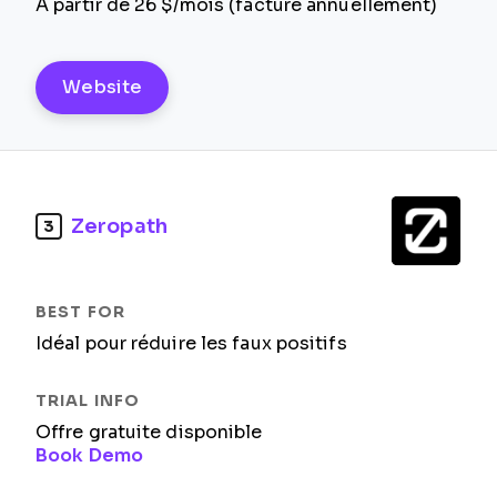
À partir de 26 $/mois (facturé annuellement)
Website
Zeropath
3
Idéal pour réduire les faux positifs
Offre gratuite disponible
Book Demo