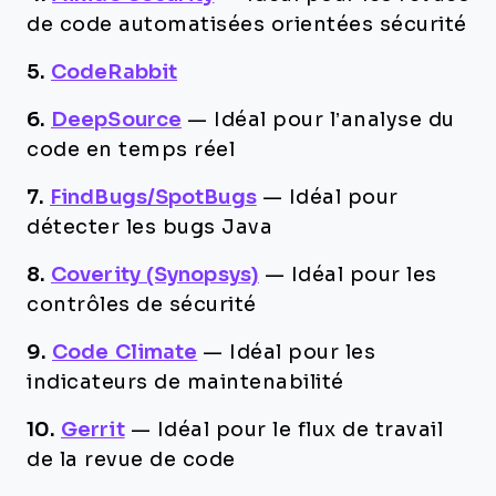
de code automatisées orientées sécurité
5.
CodeRabbit
6.
DeepSource
—
Idéal pour l’analyse du
code en temps réel
7.
FindBugs/SpotBugs
—
Idéal pour
détecter les bugs Java
8.
Coverity (Synopsys)
—
Idéal pour les
contrôles de sécurité
9.
Code Climate
—
Idéal pour les
indicateurs de maintenabilité
10.
Gerrit
—
Idéal pour le flux de travail
de la revue de code