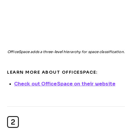
OfficeSpace adds a three-level hierarchy for space classification.
LEARN MORE ABOUT OFFICESPACE:
Check out OfficeSpace on their website
2