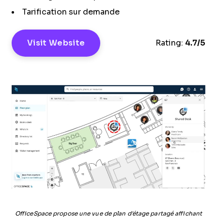
Tarification sur demande
Visit Website
Rating:
4.7/5
OfficeSpace propose une vue de plan d'étage partagé affichant