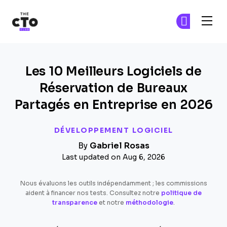
The CTO Club
Re
Re
Skip to main content
Les 10 Meilleurs Logiciels de
Réservation de Bureaux
Partagés en Entreprise en 2026
DÉVELOPPEMENT LOGICIEL
By
Gabriel Rosas
Last updated on Aug 6, 2026
Nous évaluons les outils indépendamment ; les commissions
aident à financer nos tests. Consultez notre
politique de
transparence
et notre
méthodologie
.