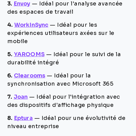
3.
Envoy
—
Idéal pour l'analyse avancée
des espaces de travail
4.
WorkInSync
—
Idéal pour les
expériences utilisateurs axées sur le
mobile
5.
YAROOMS
—
Idéal pour le suivi de la
durabilité intégré
6.
Clearooms
—
Idéal pour la
synchronisation avec Microsoft 365
7.
Joan
—
Idéal pour l'intégration avec
des dispositifs d'affichage physique
8.
Eptura
—
Idéal pour une évolutivité de
niveau entreprise