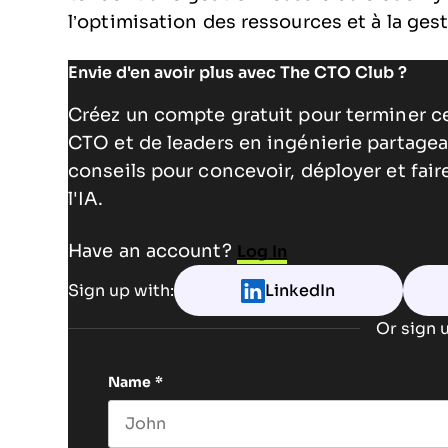
l’optimisation des ressources et à la ges
Envie d'en avoir plus avec The CTO Club ?
Créez un compte gratuit pour terminer c
CTO et de leaders en ingénierie partagea
conseils pour concevoir, déployer et fai
l'IA.
Have an account?
Log In
Sign up with:
LinkedIn
Or sign u
Name
*