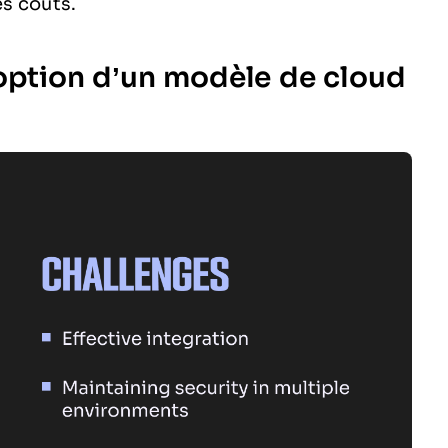
s coûts.
doption d’un modèle de cloud