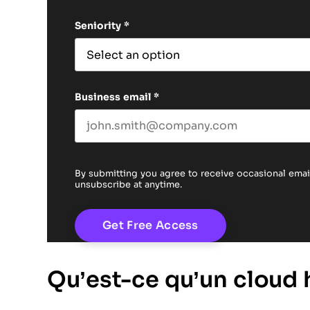
First name
Seniority
*
Business email
*
By submitting you agree to receive occasional em
unsubscribe at anytime.
Qu’est-ce qu’un cloud 