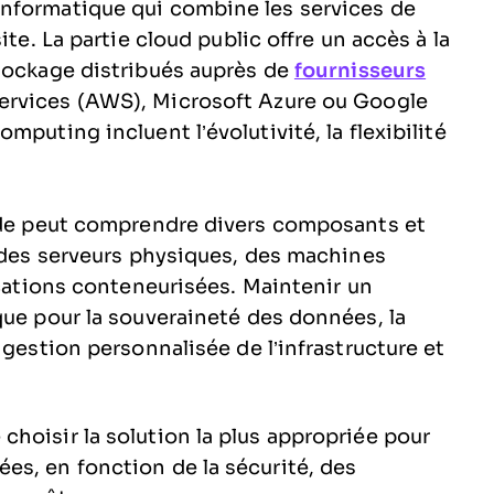
nformatique qui combine les services de
ite. La partie cloud public offre un accès à la
stockage distribués auprès de
fournisseurs
rvices (AWS), Microsoft Azure ou Google
puting incluent l’évolutivité, la flexibilité
ride peut comprendre divers composants et
e des serveurs physiques, des machines
ications conteneurisées. Maintenir un
que pour la souveraineté des données, la
 gestion personnalisée de l’infrastructure et
hoisir la solution la plus appropriée pour
es, en fonction de la sécurité, des