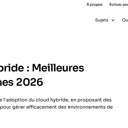
À propos
Écrivez po
Sujets
Ou
ride : Meilleures
mes 2026
 de l’adoption du cloud hybride, en proposant des
 pour gérer efficacement des environnements de