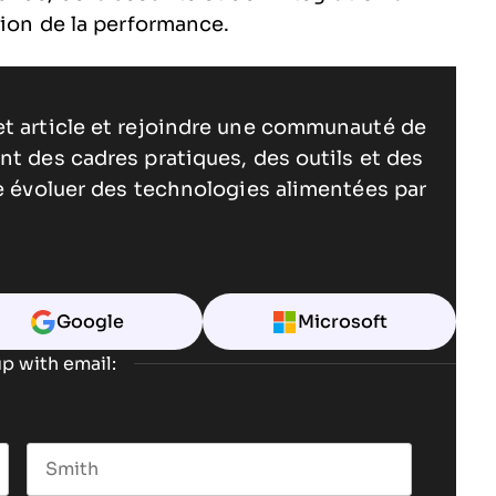
tion de la performance.
et article et rejoindre une communauté de
nt des cadres pratiques, des outils et des
re évoluer des technologies alimentées par
Google
Microsoft
p with email: