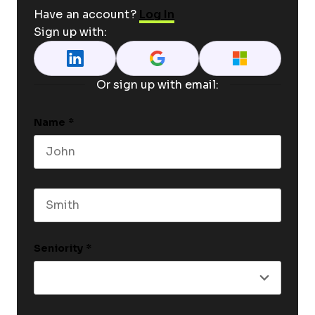
Have an account?
Log In
Sign up with:
Or sign up with email:
Name
*
First name
Last name
Seniority
*