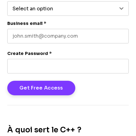
Business email
*
Create Password
*
À quoi sert le C++ ?