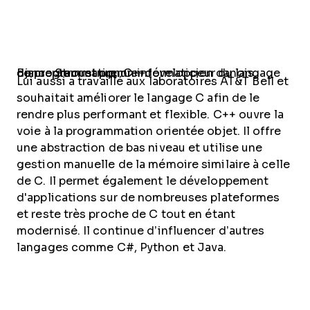
Bjarne Stroustrup, un informaticien danois, concepteur et premier développeur du langage de programmation C++.
Lui aussi a travaillé aux laboratoires AT&T Bell et
souhaitait améliorer le langage C afin de le
rendre plus performant et flexible. C++ ouvre la
voie à la programmation orientée objet. Il offre
une abstraction de bas niveau et utilise une
gestion manuelle de la mémoire similaire à celle
de C. Il permet également le développement
d'applications sur de nombreuses plateformes
et reste très proche de C tout en étant
modernisé. Il continue d’influencer d’autres
langages comme C#, Python et Java.