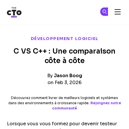
The CTO Club
Re
Re
Skip to main content
DÉVELOPPEMENT LOGICIEL
C VS C++ : Une comparaison
côte à côte
By
Jason Boog
on Feb 3, 2026
Découvrez comment livrer de meilleurs logiciels et systèmes
dans des environnements à croissance rapide.
Rejoignez notre
communauté
Lorsque vous vous formez pour devenir testeur