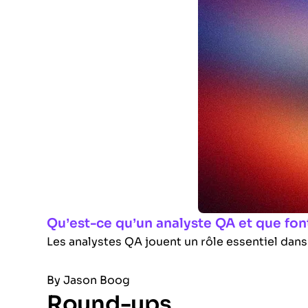
Qu’est-ce qu’un analyste QA et que font
Les analystes QA jouent un rôle essentiel dans 
By
Jason Boog
Round-ups