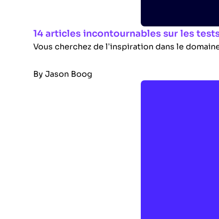
14 articles incontournables sur les tests
Vous cherchez de l’inspiration dans le domaine 
By
Jason Boog