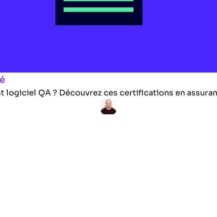
té
t logiciel QA ? Découvrez ces certifications en assuran