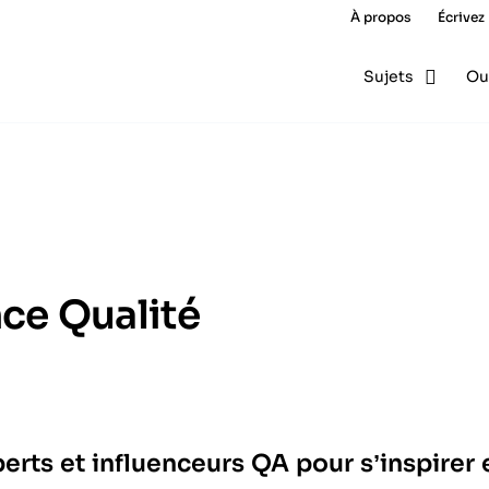
À propos
Écrivez
Sujets
Ou
ce Qualité
erts et influenceurs QA pour s’inspirer