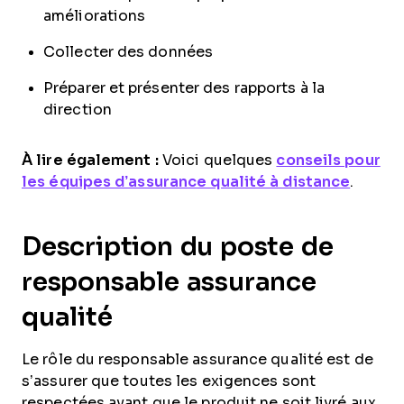
améliorations
Collecter des données
Préparer et présenter des rapports à la
direction
À lire également :
Voici quelques
conseils pour
les équipes d’assurance qualité à distance
.
Description du poste de
responsable assurance
qualité
Le rôle du responsable assurance qualité est de
s’assurer que toutes les exigences sont
respectées avant que le produit ne soit livré aux