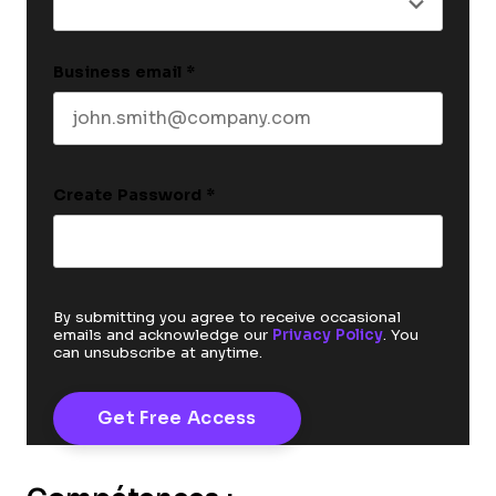
Business email
*
Create Password
*
By submitting you agree to receive occasional
emails and acknowledge our
Privacy Policy
. You
can unsubscribe at anytime.