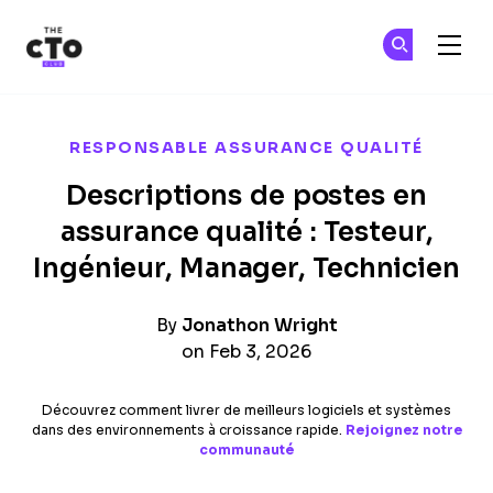
The CTO Club
Re
Re
Skip to main content
RESPONSABLE ASSURANCE QUALITÉ
Descriptions de postes en
assurance qualité : Testeur,
Ingénieur, Manager, Technicien
By
Jonathon Wright
on Feb 3, 2026
Découvrez comment livrer de meilleurs logiciels et systèmes
dans des environnements à croissance rapide.
Rejoignez notre
communauté