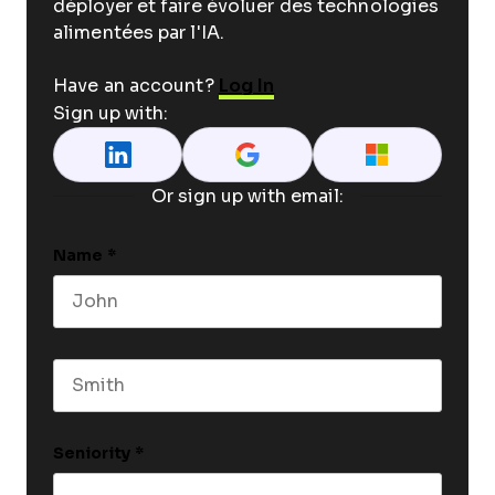
déployer et faire évoluer des technologies
alimentées par l'IA.
Have an account?
Log In
Sign up with:
Or sign up with email:
Name
*
First name
Last name
Seniority
*