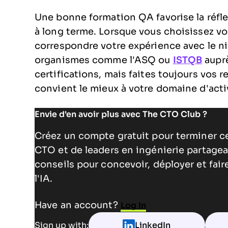
Une bonne formation QA favorise la réflex
à long terme. Lorsque vous choisissez vos 
correspondre votre expérience avec le ni
organismes comme l'ASQ ou
ISTQB
auprè
certifications, mais faites toujours vos 
convient le mieux à votre domaine d'acti
Envie d'en avoir plus avec The CTO Club ?
Créez un compte gratuit pour terminer c
CTO et de leaders en ingénierie partagea
conseils pour concevoir, déployer et fai
l'IA.
Have an account?
Log In
Sign up with:
LinkedIn