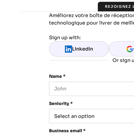
REJOIGNEZ
Améliorez votre boîte de réception
technologique pour livrer de meill
Sign up with:
LinkedIn
Or sign u
Name
*
First name
Seniority
*
Business email
*