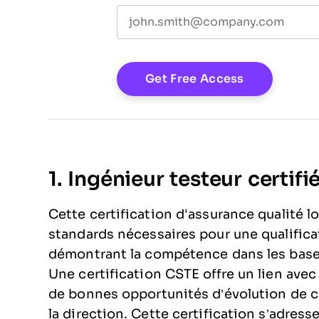
1. Ingénieur testeur certifi
Cette certification d'assurance qualité log
standards nécessaires pour une qualificat
démontrant la compétence dans les bases 
Une certification CSTE offre un lien ave
de bonnes opportunités d’évolution de ca
la direction. Cette certification s’adress