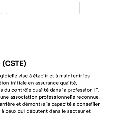
é (CSTE)
icielle vise à établir et à maintenir les
ion initiale en assurance qualité,
du contrôle qualité dans la profession IT.
c une association professionnelle reconnue,
rrière et démontre la capacité à conseiller
e à ceux qui débutent dans le secteur et