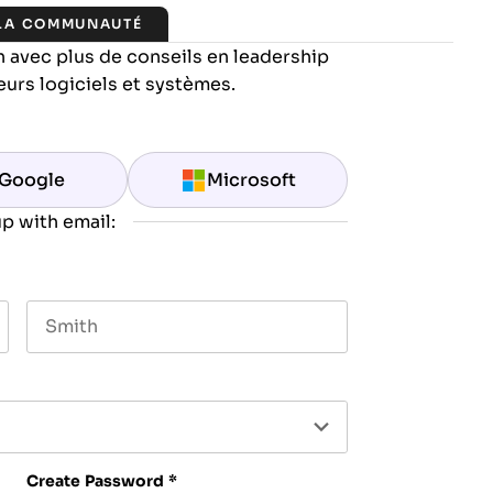
 LA COMMUNAUTÉ
 avec plus de conseils en leadership
eurs logiciels et systèmes.
Google
Microsoft
p with email:
Last name
Create Password
*