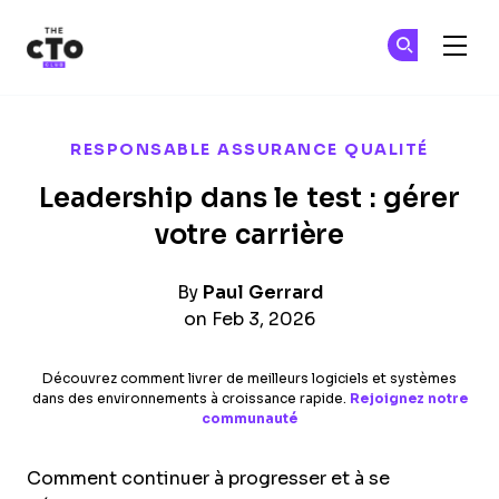
The CTO Club
Re
Re
Skip to main content
RESPONSABLE ASSURANCE QUALITÉ
Leadership dans le test : gérer
votre carrière
By
Paul Gerrard
on Feb 3, 2026
Découvrez comment livrer de meilleurs logiciels et systèmes
dans des environnements à croissance rapide.
Rejoignez notre
communauté
Comment continuer à progresser et à se