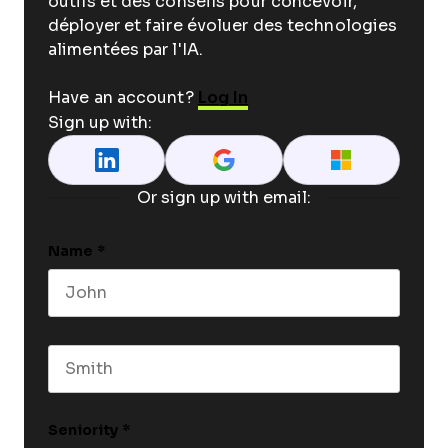
outils et des conseils pour concevoir,
déployer et faire évoluer des technologies
alimentées par l'IA.
Have an account?
Log In
Sign up with:
Or sign up with email:
Name
*
First name
Last name
Seniority
*