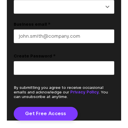
Business email
*
Create Password
*
By submitting you agree to receive occasional
emails and acknowledge our
Privacy Policy
. You
can unsubscribe at anytime.