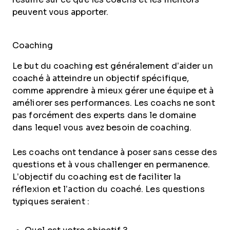
peuvent vous apporter.
Coaching
Le but du coaching est généralement d’aider un
coaché à atteindre un objectif spécifique,
comme apprendre à mieux gérer une équipe et à
améliorer ses performances. Les coachs ne sont
pas forcément des experts dans le domaine
dans lequel vous avez besoin de coaching.
Les coachs ont tendance à poser sans cesse des
questions et à vous challenger en permanence.
L’objectif du coaching est de faciliter la
réflexion et l’action du coaché. Les questions
typiques seraient :