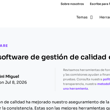
Sobre nosotros
Escribe para
Temas
Herra
WARE
software de gestión de calidad
Revisamos herramientas de fo
y las comisiones ayudan a finan
ini Miguel
pruebas. Consulta nuestra
polít
on Jul 8, 2026
transparencia, nuestra
metodol
una herramienta
.
ón de calidad ha mejorado nuestro aseguramiento de la c
r la consistencia. Estas son las mejores herramientas q