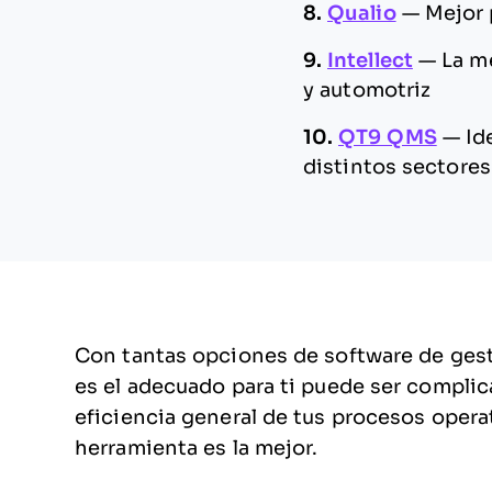
8.
Qualio
—
Mejor 
9.
Intellect
—
La me
y automotriz
10.
QT9 QMS
—
Id
distintos sectores
Con tantas opciones de software de gesti
es el adecuado para ti puede ser complic
eficiencia general de tus procesos opera
herramienta es la mejor.