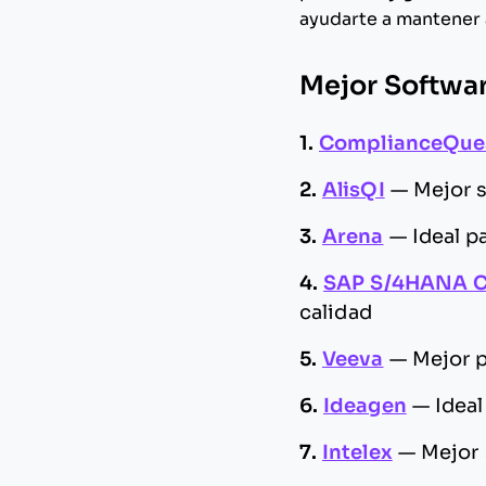
ayudarte a mantener 
Mejor Softwar
1.
ComplianceQue
2.
AlisQI
—
Mejor 
3.
Arena
—
Ideal p
4.
SAP S/4HANA C
calidad
5.
Veeva
—
Mejor p
6.
Ideagen
—
Ideal
7.
Intelex
—
Mejor 