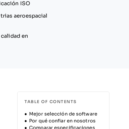
ficación ISO
trias aeroespacial
 calidad en
TABLE OF CONTENTS
Mejor selección de software
Por qué confiar en nosotros
Comparar especificaciones