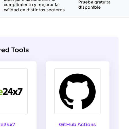
Prueba gratuita
cumplimiento y mejorar la
disponible
calidad en distintos sectores
red Tools
te24x7
GitHub Actions