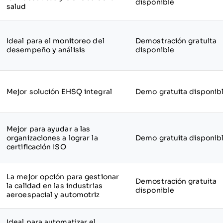
disponible
salud
Ideal para el monitoreo del
Demostración gratuita
desempeño y análisis
disponible
Mejor solución EHSQ integral
Demo gratuita disponib
Mejor para ayudar a las
organizaciones a lograr la
Demo gratuita disponib
certificación ISO
La mejor opción para gestionar
Demostración gratuita
la calidad en las industrias
disponible
aeroespacial y automotriz
Ideal para automatizar el