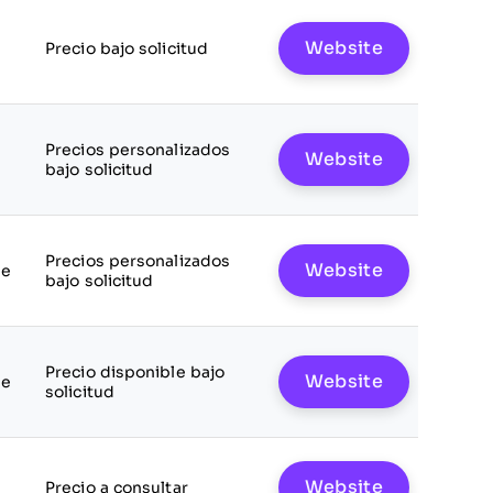
Website
Precio bajo solicitud
Precios personalizados
Website
bajo solicitud
Precios personalizados
Website
le
bajo solicitud
Precio disponible bajo
Website
le
solicitud
Website
Precio a consultar