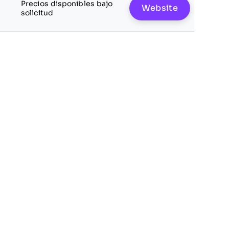
Precios disponibles bajo
Website
solicitud