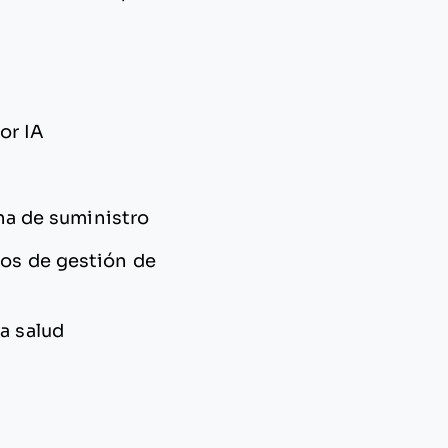
or IA
ena de suministro
esos de gestión de
a salud