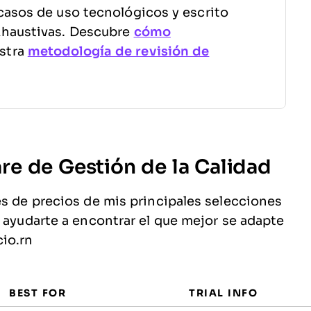
casos de uso tecnológicos y escrito
xhaustivas. Descubre
cómo
stra
metodología de revisión de
e de Gestión de la Calidad
es de precios de mis principales selecciones
a ayudarte a encontrar el que mejor se adapte
io.rn
BEST FOR
TRIAL INFO