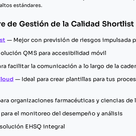
altos estándares.
e de Gestión de la Calidad Shortlist
st
—
Mejor con previsión de riesgos impulsada p
solución QMS para accesibilidad móvil
ara facilitar la comunicación a lo largo de la cad
loud
—
Ideal para crear plantillas para tus proc
ara organizaciones farmacéuticas y ciencias de l
 para el monitoreo del desempeño y análisis
solución EHSQ integral