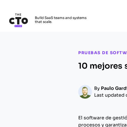
The CTO Club
Build SaaS teams and systems
that scale.
Skip to main content
PRUEBAS DE SOFT
10 mejores 
By
Paulo Gard
Last updated 
El software de gesti
procesos y garantiza