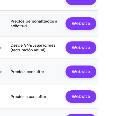
Precios personalizados a
Website
solicitud
Desde $44/usuario/mes
Website
le
(facturación anual)
Website
le
Precio a consultar
Website
Precios a consultar