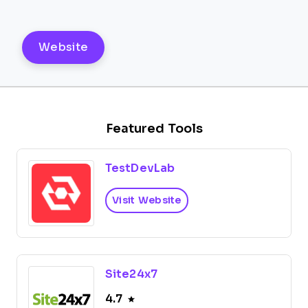
Website
Featured Tools
TestDevLab
Visit Website
Site24x7
4.7