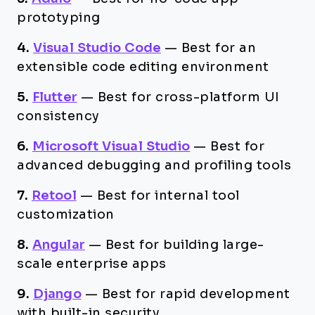
prototyping
4.
Visual Studio Code
—
Best for an
extensible code editing environment
5.
Flutter
—
Best for cross-platform UI
consistency
6.
Microsoft Visual Studio
—
Best for
advanced debugging and profiling tools
7.
Retool
—
Best for internal tool
customization
8.
Angular
—
Best for building large-
scale enterprise apps
9.
Django
—
Best for rapid development
with built-in security