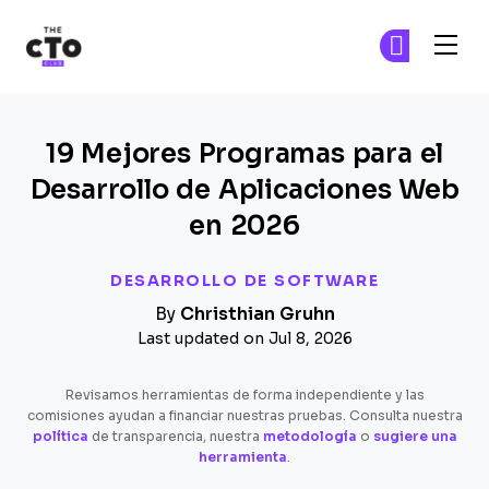
The CTO Club
Ún
Ún
Skip to main content
19 Mejores Programas para el
Desarrollo de Aplicaciones Web
en 2026
DESARROLLO DE SOFTWARE
By
Christhian Gruhn
Last updated on Jul 8, 2026
Revisamos herramientas de forma independiente y las
comisiones ayudan a financiar nuestras pruebas. Consulta nuestra
política
de transparencia, nuestra
metodología
o
sugiere una
herramienta
.