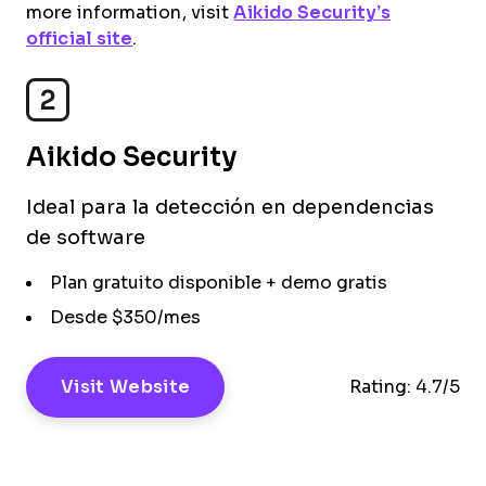
more information, visit
Aikido Security’s
official site
.
2
Aikido Security
Ideal para la detección en dependencias
de software
Plan gratuito disponible + demo gratis
Desde $350/mes
Visit Website
Rating:
4.7/5