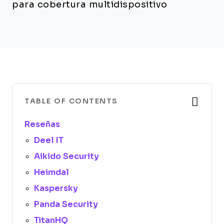
para cobertura multidispositivo
TABLE OF CONTENTS
Reseñas
Deel IT
Aikido Security
Heimdal
Kaspersky
Panda Security
TitanHQ