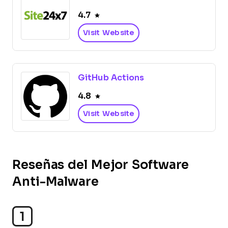
4.7
Visit Website
GitHub Actions
4.8
Visit Website
Reseñas del Mejor Software
Anti-Malware
1