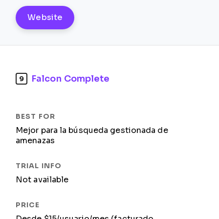
Website
Falcon Complete
9
Mejor para la búsqueda gestionada de
amenazas
Not available
Desde $15/usuario/mes (facturado