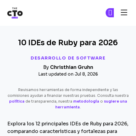
The CTO Club
Ún
Ún
Skip to main content
10 IDEs de Ruby para 2026
DESARROLLO DE SOFTWARE
By
Christhian Gruhn
Last updated on Jul 8, 2026
Revisamos herramientas de forma independiente y las
comisiones ayudan a financiar nuestras pruebas. Consulta nuestra
política
de transparencia, nuestra
metodología
o
sugiere una
herramienta
.
Explora los 12 principales IDEs de Ruby para 2026,
comparando características y fortalezas para