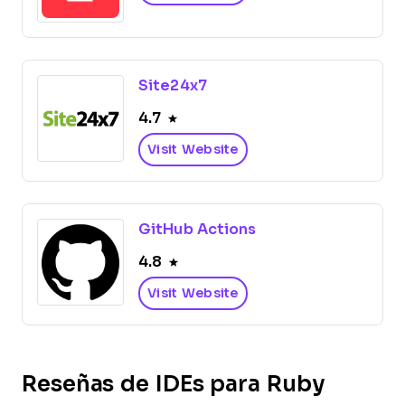
Site24x7
4.7
Visit Website
GitHub Actions
4.8
Visit Website
Reseñas de IDEs para Ruby