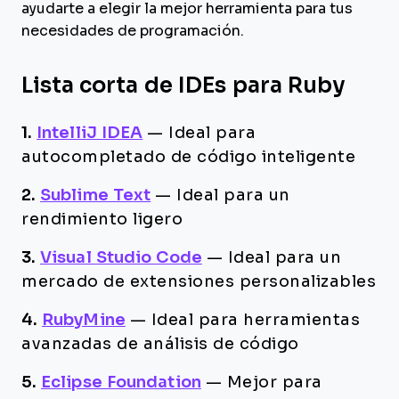
ayudarte a elegir la mejor herramienta para tus
necesidades de programación.
Lista corta de IDEs para Ruby
1.
IntelliJ IDEA
—
Ideal para
autocompletado de código inteligente
2.
Sublime Text
—
Ideal para un
rendimiento ligero
3.
Visual Studio Code
—
Ideal para un
mercado de extensiones personalizables
4.
RubyMine
—
Ideal para herramientas
avanzadas de análisis de código
5.
Eclipse Foundation
—
Mejor para