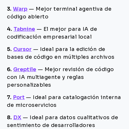
3.
Warp
—
Mejor terminal agentiva de
código abierto
4.
Tabnine
—
El mejor para IA de
codificación empresarial local
5.
Cursor
—
Ideal para la edición de
bases de código en múltiples archivos
6.
Greptile
—
Mejor revisión de código
con IA multiagente y reglas
personalizables
7.
Port
—
Ideal para catalogación interna
de microservicios
8.
DX
—
Ideal para datos cualitativos de
sentimiento de desarrolladores