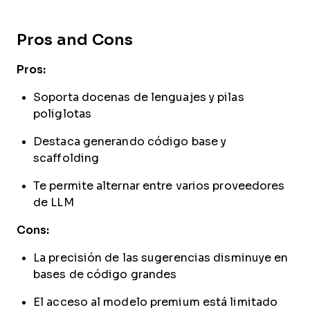
Pros and Cons
Pros:
Soporta docenas de lenguajes y pilas
poliglotas
Destaca generando código base y
scaffolding
Te permite alternar entre varios proveedores
de LLM
Cons:
La precisión de las sugerencias disminuye en
bases de código grandes
El acceso al modelo premium está limitado