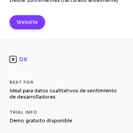
Desde $30/silla/mes (facturado anualmente)
Website
DX
8
Ideal para datos cualitativos de sentimiento
de desarrolladores
Demo gratuito disponible