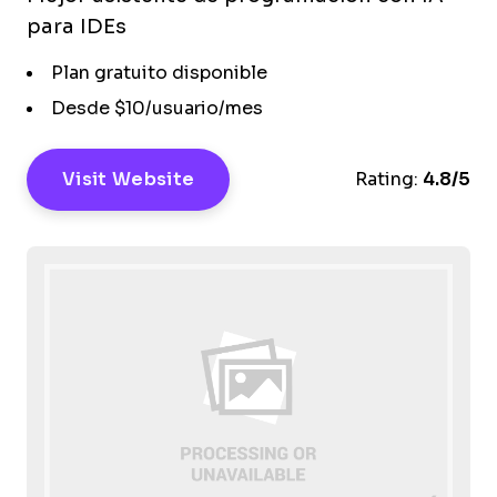
para IDEs
Plan gratuito disponible
Desde $10/usuario/mes
Visit Website
Rating:
4.8/5