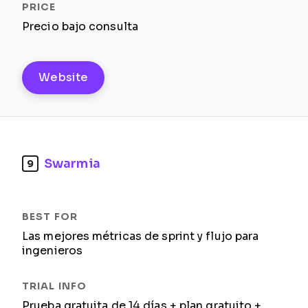
Precio bajo consulta
Website
Swarmia
9
Las mejores métricas de sprint y flujo para
ingenieros
Prueba gratuita de 14 días + plan gratuito +