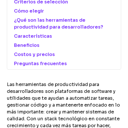
Criterios de selección
Cómo elegir
¿Qué son las herramientas de
productividad para desarrolladores?
Características
Beneficios
Costos y precios
Preguntas frecuentes
Las herramientas de productividad para
desarrolladores son plataformas de software y
utilidades que te ayudan a automatizar tareas,
gestionar código y a mantenerte enfocado en lo
más importante: crear y mantener sistemas de
calidad. Con un stack tecnológico en constante
crecimiento y cada vez más tareas por hacer,