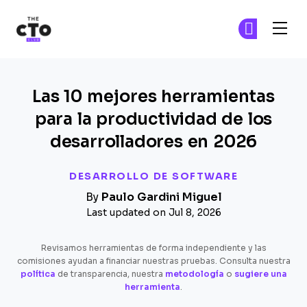
The CTO Club
Ún
Ún
Skip to main content
Las 10 mejores herramientas
para la productividad de los
desarrolladores en 2026
DESARROLLO DE SOFTWARE
By
Paulo Gardini Miguel
Last updated on Jul 8, 2026
Revisamos herramientas de forma independiente y las
comisiones ayudan a financiar nuestras pruebas. Consulta nuestra
política
de transparencia, nuestra
metodología
o
sugiere una
herramienta
.