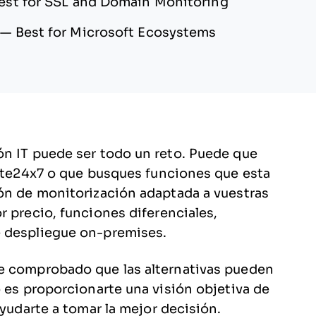
est for SSL and Domain Monitoring
—
Best for Microsoft Ecosystems
ón IT puede ser todo un reto. Puede que
Site24x7 o que busques funciones que esta
ión de monitorización adaptada a vuestras
r precio, funciones diferenciales,
e despliegue on-premises.
e comprobado que las alternativas pueden
o es proporcionarte una visión objetiva de
ayudarte a tomar la mejor decisión.