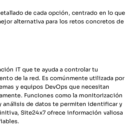
detallado de cada opción, centrado en lo que
mejor alternativa para los retos concretos de
ción IT que te ayuda a controlar tu
iento de la red. Es comúnmente utilizada por
stemas y equipos DevOps que necesitan
tamente. Funciones como la monitorización
 análisis de datos te permiten identificar y
initiva, Site24x7 ofrece información valiosa
iables.