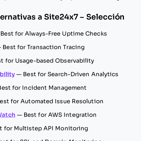
ternativas a Site24x7 – Selección
—
Best for Always-Free Uptime Checks
—
Best for Transaction Tracing
t for Usage-based Observability
bility
—
Best for Search-Driven Analytics
Best for Incident Management
est for Automated Issue Resolution
Watch
—
Best for AWS Integration
t for Multistep API Monitoring