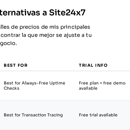
ternativas a Site24x7
les de precios de mis principales
contrar la que mejor se ajuste a tu
egocio.
BEST FOR
TRIAL INFO
Best for Always-Free Uptime
Free plan + free demo
Checks
available
Best for Transaction Tracing
Free trial available