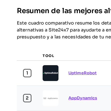
Resumen de las mejores al
Este cuadro comparativo resume los detal
alternativas a Site24x7 para ayudarte a en
presupuesto y a las necesidades de tu n
TOOL
1
UptimeRobot
2
AppDynamics