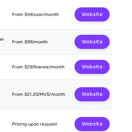
Website
From $49/user/month
an
Website
From $99/month
Website
From $29/license/month
Website
From $21.20/MVS/month
Website
Pricing upon request