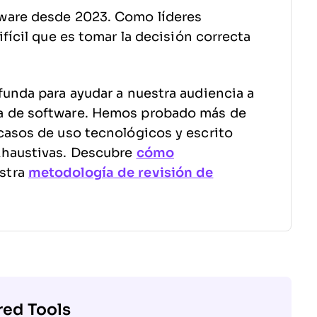
ware desde 2023. Como líderes
fícil que es tomar la decisión correcta
funda para ayudar a nuestra audiencia a
a de software. Hemos probado más de
casos de uso tecnológicos y escrito
xhaustivas. Descubre
cómo
stra
metodología de revisión de
red Tools