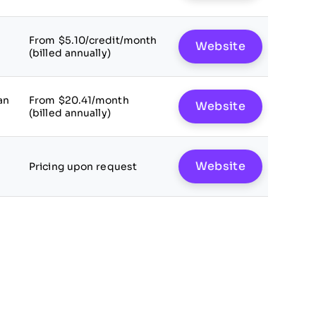
From $5.10/credit/month
Website
(billed annually)
an
From $20.41/month
Website
(billed annually)
Website
Pricing upon request