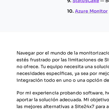
9.
StatusCake
—
B
10.
Azure Monitor
Navegar por el mundo de la monitorizaci
estés frustrado por las limitaciones de 
no ofrece. Tu equipo necesita una soluc
necesidades específicas, ya sea por mejo
integración todo en uno o una opción d
Por mi experiencia probando software, h
aportar la solución adecuada. Mi objetiv
las mejores alternativas a Site24x7 para 