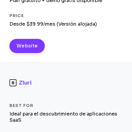
Plan gratuito + demo gratis disponible
Desde $39.99/mes (Versión alojada)
Website
Zluri
8
Ideal para el descubrimiento de aplicaciones
SaaS