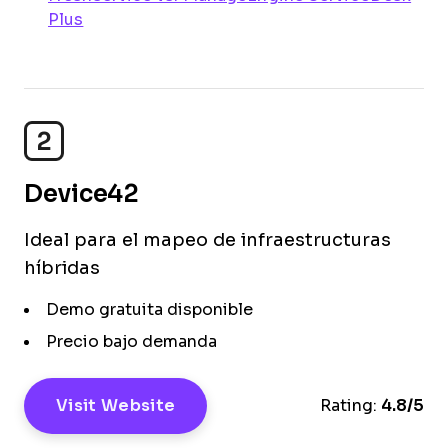
Plus
2
Device42
Ideal para el mapeo de infraestructuras
híbridas
Demo gratuita disponible
Precio bajo demanda
Visit Website
Rating:
4.8/5