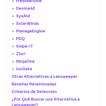
Freshservice
Device42
SysAid
SolarWinds
ManageEngine
PDQ
Snipe-IT
Zluri
NinjaOne
InvGate
Otras Alternativas a Lansweeper
Reseñas Relacionadas
Criterios de Selección
¿Por Qué Buscar una Alternativa a
Lansweeper?