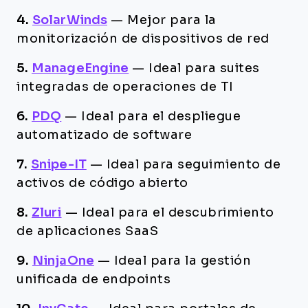
4.
SolarWinds
—
Mejor para la
monitorización de dispositivos de red
5.
ManageEngine
—
Ideal para suites
integradas de operaciones de TI
6.
PDQ
—
Ideal para el despliegue
automatizado de software
7.
Snipe-IT
—
Ideal para seguimiento de
activos de código abierto
8.
Zluri
—
Ideal para el descubrimiento
de aplicaciones SaaS
9.
NinjaOne
—
Ideal para la gestión
unificada de endpoints