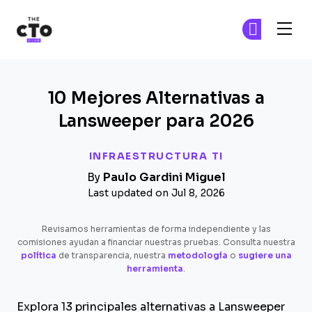
The CTO Club
Ún
Ún
Skip to main content
10 Mejores Alternativas a
Lansweeper para 2026
INFRAESTRUCTURA TI
By
Paulo Gardini Miguel
Last updated on Jul 8, 2026
Revisamos herramientas de forma independiente y las
comisiones ayudan a financiar nuestras pruebas. Consulta nuestra
política
de transparencia, nuestra
metodología
o
sugiere una
herramienta
.
Explora 13 principales alternativas a Lansweeper