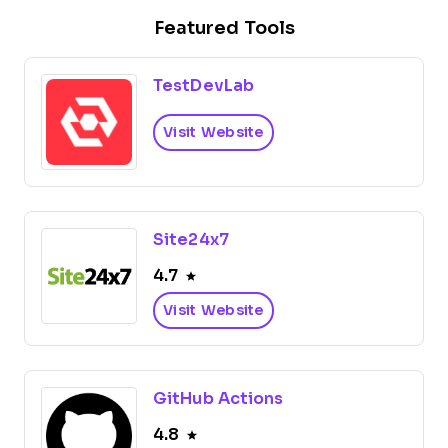
Featured Tools
TestDevLab
Visit Website
Site24x7
4.7
Visit Website
GitHub Actions
4.8