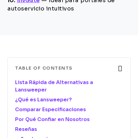
10.
InvGate
—
Ideal para portales de
autoservicio intuitivos
TABLE OF CONTENTS
Lista Rápida de Alternativas a
Lansweeper
¿Qué es Lansweeper?
Comparar Especificaciones
Por Qué Confiar en Nosotros
Reseñas