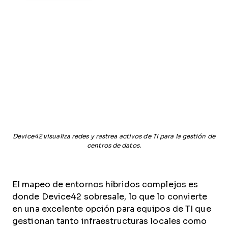
Device42 visualiza redes y rastrea activos de TI para la gestión de
centros de datos.
El mapeo de entornos híbridos complejos es
donde Device42 sobresale, lo que lo convierte
en una excelente opción para equipos de TI que
gestionan tanto infraestructuras locales como