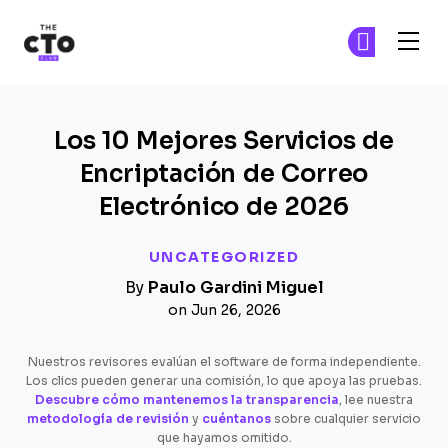
The CTO Club
Ún
Ún
Skip to main content
Los 10 Mejores Servicios de
Encriptación de Correo
Electrónico de 2026
UNCATEGORIZED
By
Paulo Gardini Miguel
on Jun 26, 2026
Nuestros revisores evalúan el software de forma independiente.
Los clics pueden generar una comisión, lo que apoya las pruebas.
Descubre cómo mantenemos la transparencia
, lee nuestra
metodología de revisión
y
cuéntanos
sobre cualquier servicio
que hayamos omitido.