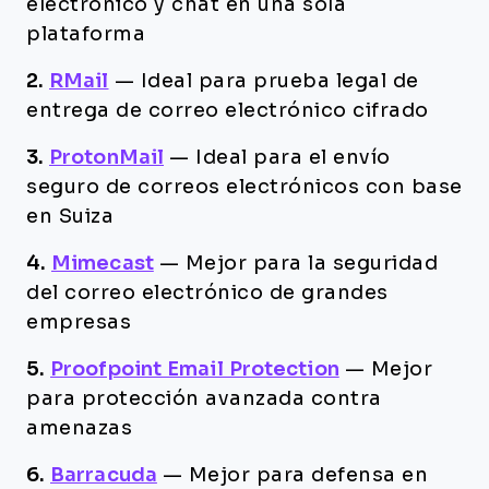
electrónico y chat en una sola
plataforma
2.
RMail
—
Ideal para prueba legal de
entrega de correo electrónico cifrado
3.
ProtonMail
—
Ideal para el envío
seguro de correos electrónicos con base
en Suiza
4.
Mimecast
—
Mejor para la seguridad
del correo electrónico de grandes
empresas
5.
Proofpoint Email Protection
—
Mejor
para protección avanzada contra
amenazas
6.
Barracuda
—
Mejor para defensa en