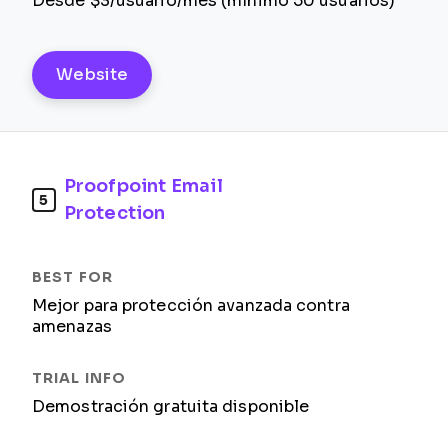
Desde $3/usuario/mes (mínimo 50 usuarios)
Website
Proofpoint Email
5
Protection
Mejor para protección avanzada contra
amenazas
Demostración gratuita disponible