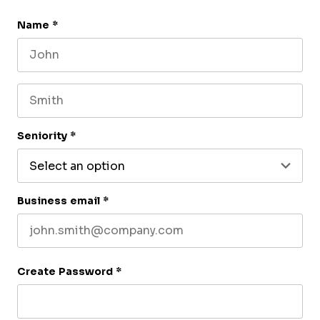
Name
*
First name
Last name
Seniority
*
Business email
*
Create Password
*