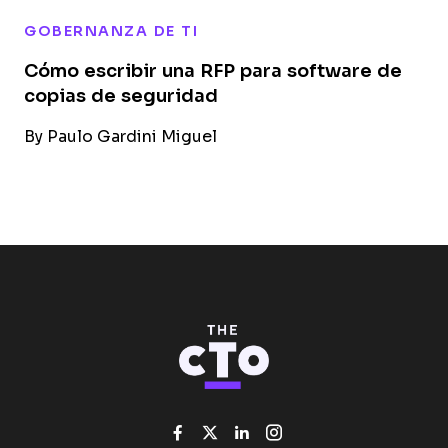
GOBERNANZA DE TI
Cómo escribir una RFP para software de
copias de seguridad
By
Paulo Gardini Miguel
Like us on Facebook
Follow us on Twitter
Add us on Linked
Follow us on I