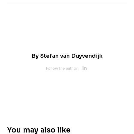
By
Stefan van Duyvendijk
Opens new 
Follow the author:
Opens new w
You may also like