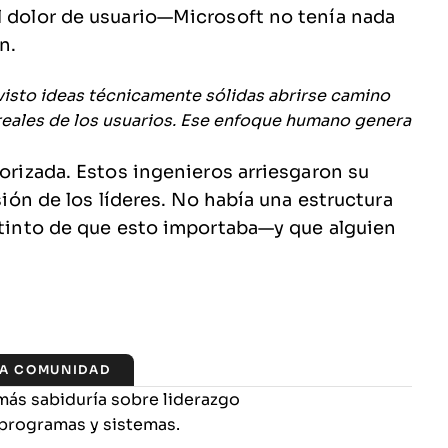
l dolor de usuario—Microsoft no tenía nada
n.
 visto ideas técnicamente sólidas abrirse camino
eales de los usuarios. Ese enfoque humano genera
torizada. Estos ingenieros arriesgaron su
isión de los líderes. No había una estructura
nstinto de que esto importaba—y que alguien
LA COMUNIDAD
más sabiduría sobre liderazgo
programas y sistemas.