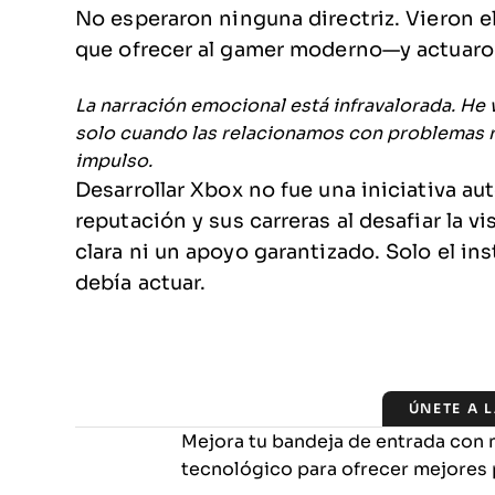
No esperaron ninguna directriz. Vieron e
que ofrecer al gamer moderno—y actuaro
La narración emocional está infravalorada. He
solo cuando las relacionamos con problemas r
impulso.
Desarrollar Xbox no fue una iniciativa au
reputación y sus carreras al desafiar la v
clara ni un apoyo garantizado. Solo el i
debía actuar.
ÚNETE A 
Mejora tu bandeja de entrada con 
tecnológico para ofrecer mejores 