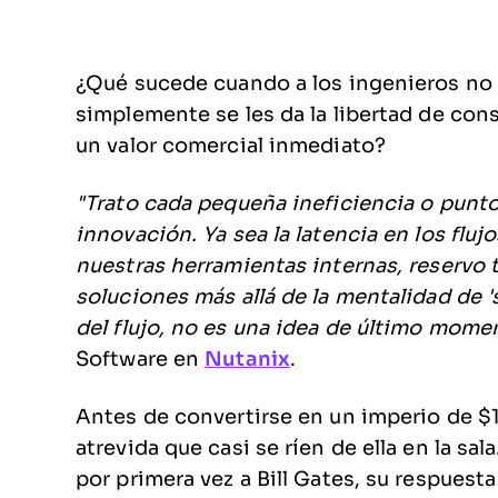
¿Qué sucede cuando a los ingenieros no s
simplemente se les da la libertad de const
un valor comercial inmediato?
"Trato cada pequeña ineficiencia o punto
innovación. Ya sea la latencia en los fluj
nuestras herramientas internas, reservo
soluciones más allá de la mentalidad de 's
del flujo, no es una idea de último mome
Software en
Nutanix
.
Antes de convertirse en un imperio de $1
atrevida que casi se ríen de ella en la s
por primera vez a Bill Gates, su respuesta