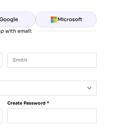
Google
Microsoft
p with email:
Last name
Create Password
*