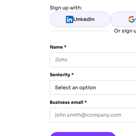
Sign up with:
LinkedIn
Or sign u
Name
*
First name
Seniority
*
Business email
*