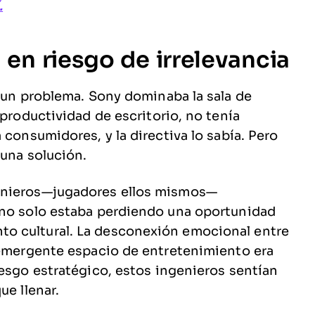
.
en riesgo de irrelevancia
a un problema. Sony dominaba la sala de
 productividad de escritorio, no tenía
 consumidores, y la directiva lo sabía. Pero
 una solución.
enieros—jugadores ellos mismos—
 no solo estaba perdiendo una oportunidad
o cultural. La desconexión emocional entre
 emergente espacio de entretenimiento era
iesgo estratégico, estos ingenieros sentían
ue llenar.