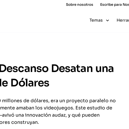
Sobre nosotros
Escribe para No
Temas
Herra
 Descanso Desatan una
de Dólares
millones de dólares, era un proyecto paralelo no
emente amaban los videojuegos. Este estudio de
—avivó una innovación audaz, y qué pueden
tores construyan.