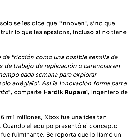
olo se les dice que "innoven", sino que
ruir lo que les apasiona, incluso si no tiene
 de fricción como una posible semilla de
os de trabajo de replicación o carencias en
 tiempo cada semana para explorar
olo arréglalo'. Así la innovación forma parte
nto
", comparte
Hardik Ruparel
, Ingeniero de
6 mil millones, Xbox fue una idea tan
ala. Cuando el equipo presentó el concepto
 fue fulminante. Se reporta que lo llamó un