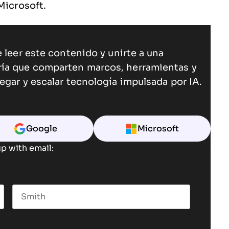
 Microsoft.
 leer este contenido y unirte a una
ría que comparten marcos, herramientas y
egar y escalar tecnología impulsada por IA.
Google
Microsoft
p with email:
Last name