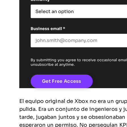
Business email
*
By submitting you agree to receive occasional em
unsubscribe at anytime.
El equipo original de Xbox no era un grup
pulida. Era un conjunto de ingenieros y
tarde, jugaban juntos y se obsesionaban c
esperaron un permiso. No perseguían KPI