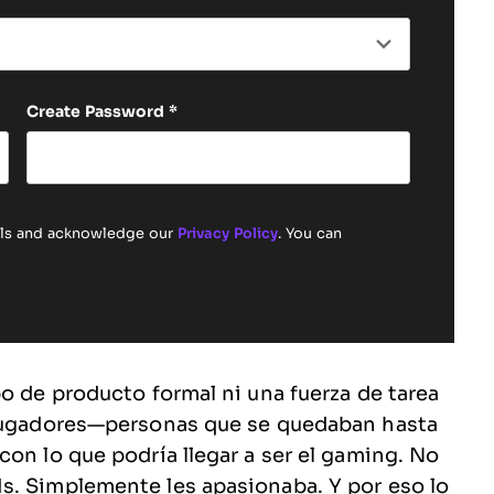
Create Password
*
ails and acknowledge our
Privacy Policy
. You can
o de producto formal ni una fuerza de tarea
 jugadores—personas que se quedaban hasta
on lo que podría llegar a ser el gaming. No
s. Simplemente les apasionaba. Y por eso lo