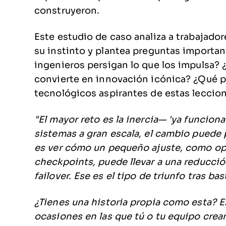
construyeron.
Este estudio de caso analiza a trabajado
su instinto y plantea preguntas importa
ingenieros persigan lo que los impulsa? 
convierte en innovación icónica? ¿Qué p
tecnológicos aspirantes de estas leccio
"El mayor reto es la inercia— 'ya funcion
sistemas a gran escala, el cambio puede p
es ver cómo un pequeño ajuste, como opt
checkpoints, puede llevar a una reducci
failover. Ese es el tipo de triunfo tras ba
¿Tienes una historia propia como esta
ocasiones en las que tú o tu equipo crea