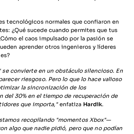
res tecnológicos normales que confiaron en
ntes: ¿Qué sucede cuando permites que tus
¿Cómo el caos impulsado por la pasión se
ueden aprender otros ingenieros y líderes
nes?
a' se convierte en un obstáculo silencioso. En
arecer riesgoso. Pero lo que lo hace valioso
imizar la sincronización de los
ón del 30% en el tiempo de recuperación de
stidores que importa,"
enfatiza
Hardik
.
? Estamos recopilando "momentos Xbox"—
ron algo que nadie pidió, pero que no podían