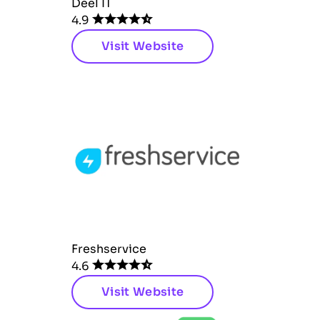
Deel IT
4.9
Visit Website
Freshservice
4.6
Visit Website