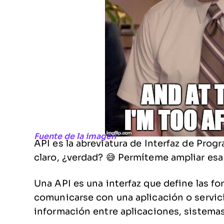
Fuente de la imagen
API es la abreviatura de Interfaz de Pro
claro, ¿verdad? 😅 Permíteme ampliar esa
Una API es una interfaz que define las f
comunicarse con una aplicación o servi
información entre aplicaciones, sistemas