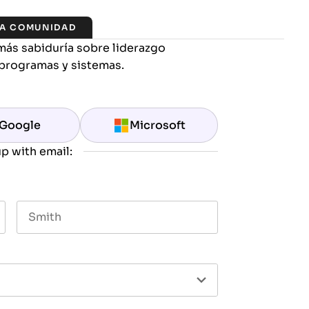
LA COMUNIDAD
más sabiduría sobre liderazgo
programas y sistemas.
Google
Microsoft
p with email:
Last name