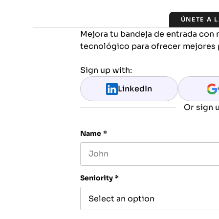
ÚNETE A 
Mejora tu bandeja de entrada con 
tecnológico para ofrecer mejores 
Sign up with:
LinkedIn
Or sign u
Name
*
First name
Seniority
*