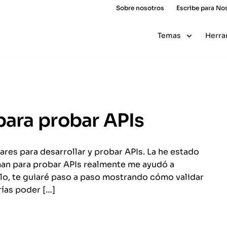
Sobre nosotros
Escribe para No
Temas
Herra
ara probar APIs
res para desarrollar y probar APIs. La he estado
man para probar APIs realmente me ayudó a
ulo, te guiaré paso a paso mostrando cómo validar
rías poder […]