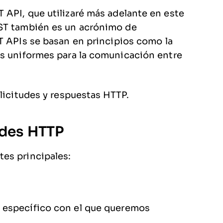
API, que utilizaré más adelante en este
EST también es un acrónimo de
ST APIs se basan en principios como la
es uniformes para la comunicación entre
licitudes y respuestas HTTP.
udes HTTP
es principales:
o específico con el que queremos