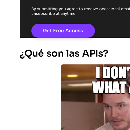
By submitting you agree to receive occasional em
unsubscribe at anytime.
¿Qué son las APIs?