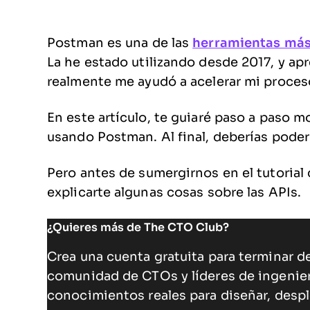
Postman es una de las
herramientas más 
La he estado utilizando desde 2017, y ap
realmente me ayudó a acelerar mi proces
En este artículo, te guiaré paso a paso 
usando Postman. Al final, deberías pode
Pero antes de sumergirnos en el tutori
explicarte algunas cosas sobre las APIs.
¿Quieres más de The CTO Club?
Crea una cuenta gratuita para terminar de
comunidad de CTOs y líderes de ingenie
conocimientos reales para diseñar, despl