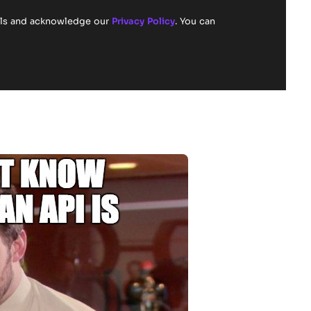
ails and acknowledge our
Privacy Policy
. You can