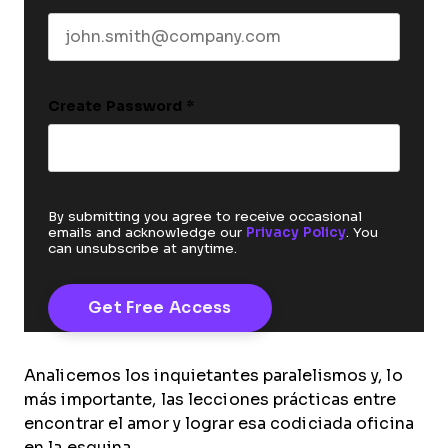
Create Password
*
By submitting you agree to receive occasional
emails and acknowledge our
Privacy Policy
. You
can unsubscribe at anytime.
Analicemos los inquietantes paralelismos y, lo
más importante, las lecciones prácticas entre
encontrar el amor y lograr esa codiciada oficina
en la esquina.