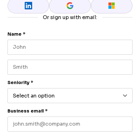
Or sign up with email:
Name
*
First name
Last name
Seniority
*
Business email
*