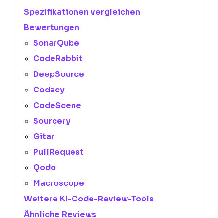
Spezifikationen vergleichen
Bewertungen
SonarQube
CodeRabbit
DeepSource
Codacy
CodeScene
Sourcery
Gitar
PullRequest
Qodo
Macroscope
Weitere KI-Code-Review-Tools
Ähnliche Reviews