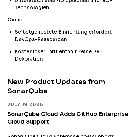
Unterstützt über 40 Sprachen und IaC-
Technologien
Cons:
Selbstgehostete Einrichtung erfordert
DevOps-Ressourcen
Kostenloser Tarif enthält keine PR-
Dekoration
New Product Updates from
SonarQube
JULY 19 2026
SonarQube Cloud Adds GitHub Enterprise
Cloud Support
SonarQube Cloud Enterprise now supports