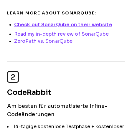
LEARN MORE ABOUT SONARQUBE:
Check out SonarQube on their website
Read my in-depth review of SonarQube
ZeroPath vs. SonarQube
2
CodeRabbit
Am besten für automatisierte Inline-
Codeänderungen
14-tägige kostenlose Testphase + kostenloser