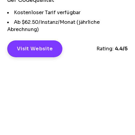
der Codequalität
Kostenloser Tarif verfügbar
Ab $62.50/Instanz/Monat (jährliche
Abrechnung)
Visit Website
Rating:
4.4/5