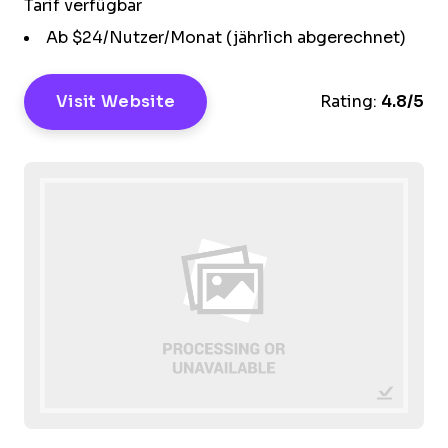
Tarif verfügbar
Ab $24/Nutzer/Monat (jährlich abgerechnet)
Visit Website
Rating:
4.8/5