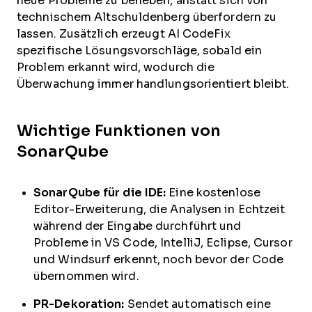
neue Probleme zu beheben, anstatt sich von
technischem Altschuldenberg überfordern zu
lassen. Zusätzlich erzeugt AI CodeFix
spezifische Lösungsvorschläge, sobald ein
Problem erkannt wird, wodurch die
Überwachung immer handlungsorientiert bleibt.
Wichtige Funktionen von
SonarQube
SonarQube für die IDE:
Eine kostenlose
Editor-Erweiterung, die Analysen in Echtzeit
während der Eingabe durchführt und
Probleme in VS Code, IntelliJ, Eclipse, Cursor
und Windsurf erkennt, noch bevor der Code
übernommen wird.
PR-Dekoration:
Sendet automatisch eine