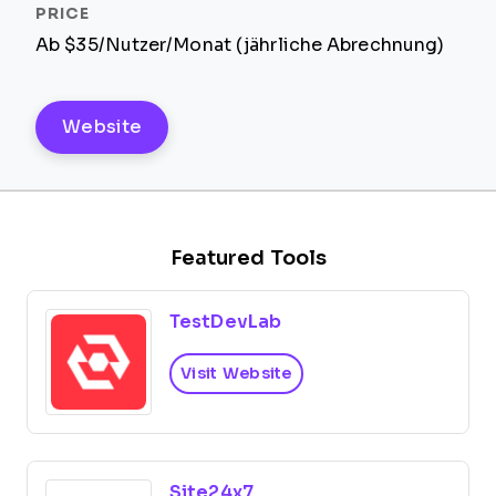
Ab $35/Nutzer/Monat (jährliche Abrechnung)
Website
Featured Tools
TestDevLab
Visit Website
Site24x7