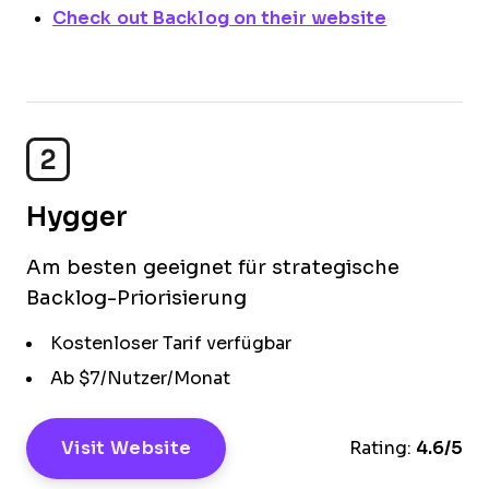
Check out Backlog on their website
2
Hygger
Am besten geeignet für strategische
Backlog-Priorisierung
Kostenloser Tarif verfügbar
Ab $7/Nutzer/Monat
Visit Website
Rating:
4.6/5