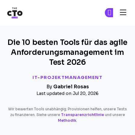
The CTO Club
Tr
Tr
Skip to main content
Die 10 besten Tools für das agile
Anforderungsmanagement im
Test 2026
IT-PROJEKTMANAGEMENT
By
Gabriel Rosas
Last updated on Jul 20, 2026
Wir bewerten Tools unabhängig; Provisionen helfen, unsere Tests
zu finanzieren. Siehe unsere
Transparenzrichtlinie
und unsere
Methodik
.