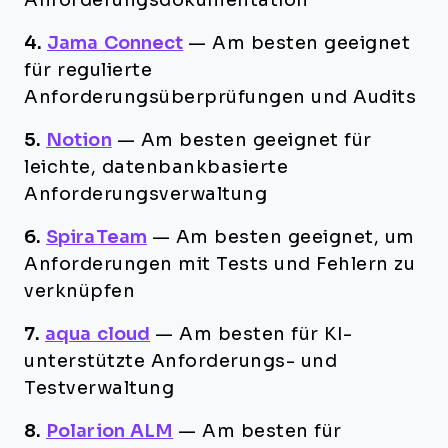
Anforderungsdokumentation
4.
Jama Connect
—
Am besten geeignet
für regulierte
Anforderungsüberprüfungen und Audits
5.
Notion
—
Am besten geeignet für
leichte, datenbankbasierte
Anforderungsverwaltung
6.
SpiraTeam
—
Am besten geeignet, um
Anforderungen mit Tests und Fehlern zu
verknüpfen
7.
aqua cloud
—
Am besten für KI-
unterstützte Anforderungs- und
Testverwaltung
8.
Polarion ALM
—
Am besten für