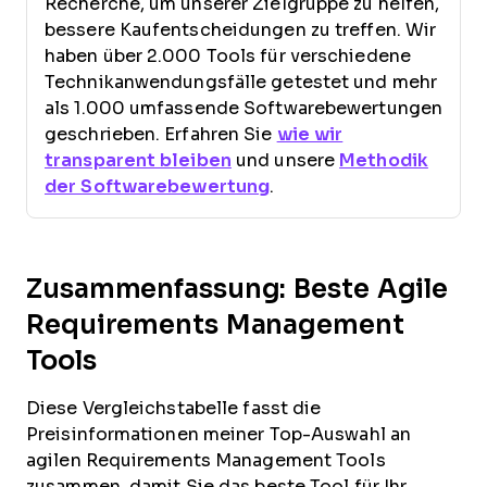
Recherche, um unserer Zielgruppe zu helfen,
bessere Kaufentscheidungen zu treffen. Wir
haben über 2.000 Tools für verschiedene
Technikanwendungsfälle getestet und mehr
als 1.000 umfassende Softwarebewertungen
geschrieben. Erfahren Sie
wie wir
transparent bleiben
und unsere
Methodik
der Softwarebewertung
.
Zusammenfassung: Beste Agile
Requirements Management
Tools
Diese Vergleichstabelle fasst die
Preisinformationen meiner Top-Auswahl an
agilen Requirements Management Tools
zusammen, damit Sie das beste Tool für Ihr