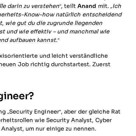
e darin zu verstehen“,
teilt
Anand
mit.
„Ich
cherheits-Know-how natürlich entscheidend
t, wie gut du die zugrunde liegenden
t und wie effektiv – und manchmal wie
end aufbauen kannst.“
xisorientierte und leicht verständliche
neuen Job richtig durchstartest. Zuerst
gineer?
 „Security Engineer“, aber der gleiche Rat
rheitsrollen wie Security Analyst, Cyber
 Analyst, um nur einige zu nennen.