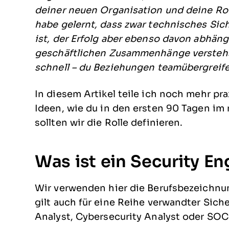
deiner neuen Organisation und deine Roll
habe gelernt, dass zwar technisches Si
ist, der Erfolg aber ebenso davon abhäng
geschäftlichen Zusammenhänge verstehs
schnell – du Beziehungen teamübergreif
In diesem Artikel teile ich noch mehr pra
Ideen, wie du in den ersten 90 Tagen im 
sollten wir die Rolle definieren.
Was ist ein Security En
Wir verwenden hier die Berufsbezeichnung
gilt auch für eine Reihe verwandter Siche
Analyst, Cybersecurity Analyst oder SOC