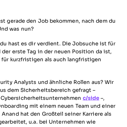
 hast gerade den Job bekommen, nach dem du
Und was nun?
du hast es dir verdient. Die Jobsuche ist für
der erste Tag in der neuen Position da ist,
für kurzfristigen als auch langfristigen
curity Analysts und ähnliche Rollen aus? Wir
aus dem Sicherheitsbereich gefragt –
im Cybersicherheitsunternehmen
c/side
–,
 Onboarding mit einem neuen Team und einer
 Anand hat den Großteil seiner Karriere als
gearbeitet, u.a. bei Unternehmen wie