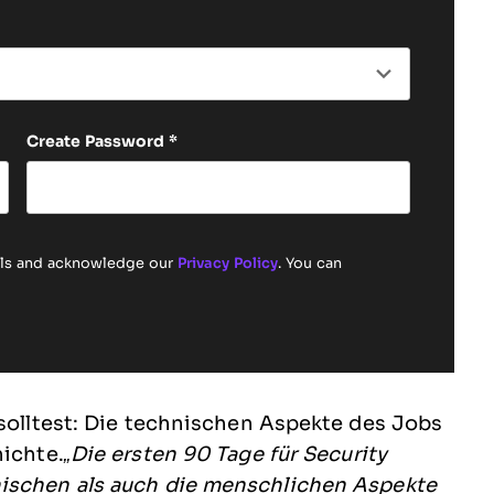
Create Password
*
ails and acknowledge our
Privacy Policy
. You can
 solltest: Die technischen Aspekte des Jobs
hichte.
„Die ersten 90 Tage für Security
nischen als auch die menschlichen Aspekte