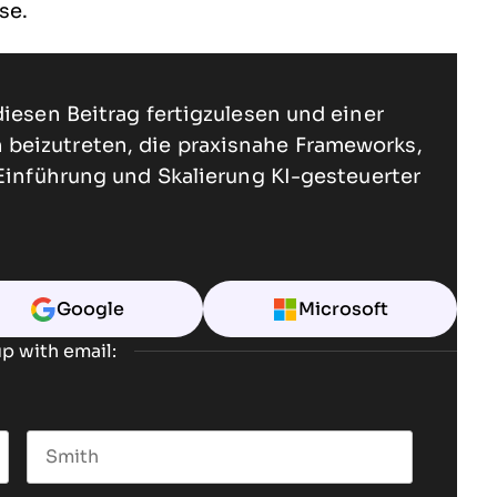
se.
diesen Beitrag fertigzulesen und einer
beizutreten, die praxisnahe Frameworks,
 Einführung und Skalierung KI-gesteuerter
Google
Microsoft
p with email:
Last name