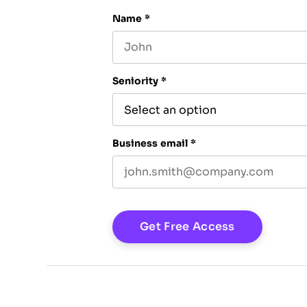
Name
*
First name
Seniority
*
Business email
*