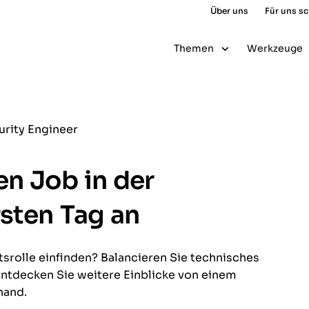
Über uns
Für uns s
Themen
Werkzeuge
urity Engineer
en Job in der
sten Tag an
tsrolle einfinden? Balancieren Sie technisches
Entdecken Sie weitere Einblicke von einem
nand.