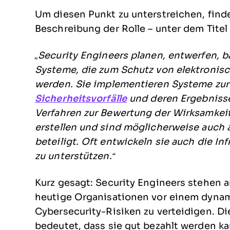
Um diesen Punkt zu unterstreichen, find
Beschreibung der Rolle – unter dem Titel
„Security Engineers planen, entwerfen, 
Systeme, die zum Schutz von elektronis
werden. Sie implementieren Systeme zur
Sicherheitsvorfälle
und deren Ergebniss
Verfahren zur Bewertung der Wirksamkei
erstellen und sind möglicherweise auch 
beteiligt. Oft entwickeln sie auch die I
zu unterstützen.“
Kurz gesagt: Security Engineers stehen a
heutige Organisationen vor einem dynam
Cybersecurity-Risiken zu verteidigen. Die
bedeutet, dass sie gut bezahlt werden ka