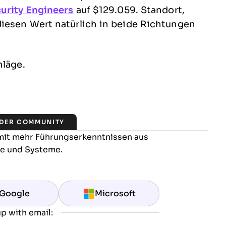
urity Engineers
auf $129.059. Standort,
iesen Wert natürlich in beide Richtungen
hläge.
 DER COMMUNITY
 mit mehr Führungserkenntnissen aus
re und Systeme.
Google
Microsoft
p with email: