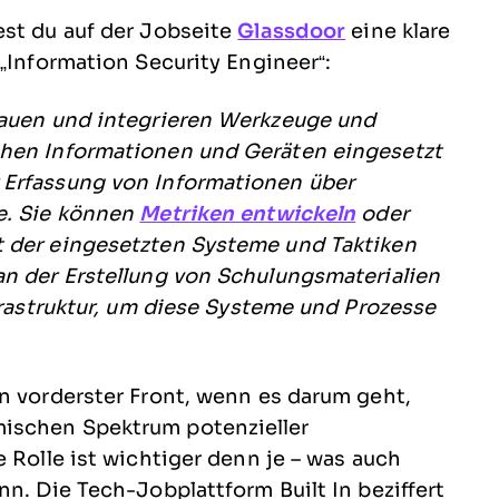
est du auf der Jobseite
Glassdoor
eine klare
 „Information Security Engineer“:
bauen und integrieren Werkzeuge und
chen Informationen und Geräten eingesetzt
 Erfassung von Informationen über
e. Sie können
Metriken entwickeln
oder
t der eingesetzten Systeme und Taktiken
an der Erstellung von Schulungsmaterialien
nfrastruktur, um diese Systeme und Prozesse
n vorderster Front, wenn es darum geht,
ischen Spektrum potenzieller
 Rolle ist wichtiger denn je – was auch
nn. Die Tech-Jobplattform Built In beziffert