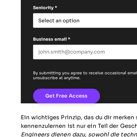
Seniority
*
Business email
*
By submitting you agree to receive occasional em
unsubscribe at anytime.
Ein wichtiges Prinzip, das du dir merken
kennenzulernen ist nur ein Teil der Gesc
Engineers dienen dazu, sowohl die tech