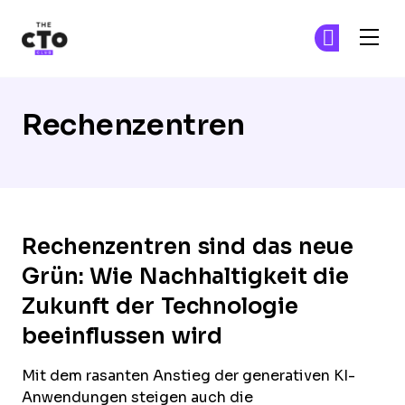
The CTO Club
Tr
Tr
Skip to main content
Rechenzentren
Rechenzentren sind das neue
Grün: Wie Nachhaltigkeit die
Zukunft der Technologie
beeinflussen wird
Mit dem rasanten Anstieg der generativen KI-
Anwendungen steigen auch die