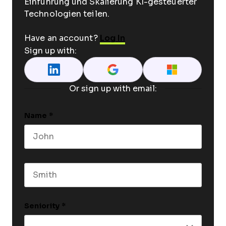
Einführung und Skalierung KI-gesteuerter
Technologien teilen.
Have an account?
Log In
Sign up with:
Or sign up with email:
Name
*
First name
Last name
Seniority
*