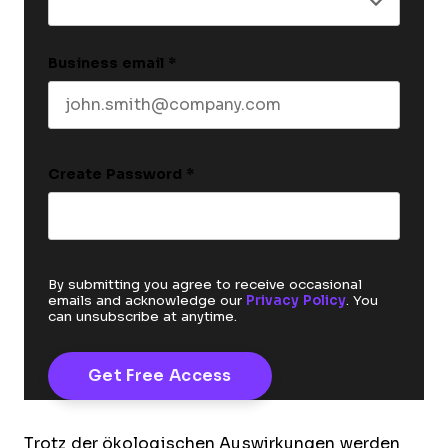
Business email
*
Create Password
*
By submitting you agree to receive occasional
emails and acknowledge our
Privacy Policy
. You
can unsubscribe at anytime.
Trotz der ökologischen Auswirkungen werden