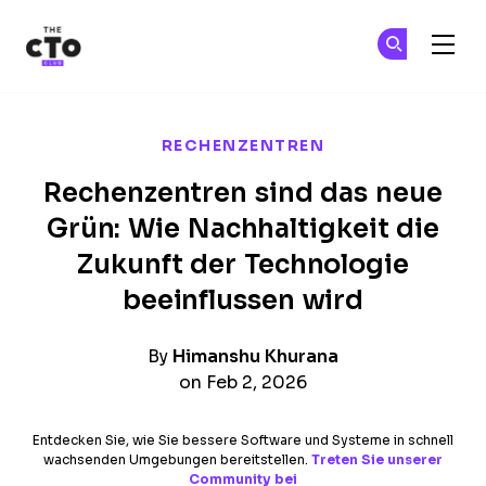
The CTO Club
Tr
Tr
Skip to main content
RECHENZENTREN
Rechenzentren sind das neue
Grün: Wie Nachhaltigkeit die
Zukunft der Technologie
beeinflussen wird
By
Himanshu Khurana
on Feb 2, 2026
Entdecken Sie, wie Sie bessere Software und Systeme in schnell
wachsenden Umgebungen bereitstellen.
Treten Sie unserer
Community bei