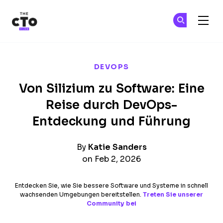
The CTO Club
Tr
Tr
Skip to main content
DEVOPS
Von Silizium zu Software: Eine
Reise durch DevOps-
Entdeckung und Führung
By
Katie Sanders
on Feb 2, 2026
Entdecken Sie, wie Sie bessere Software und Systeme in schnell
wachsenden Umgebungen bereitstellen.
Treten Sie unserer
Community bei