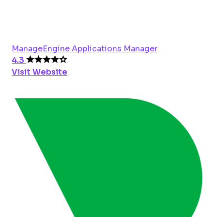
ManageEngine Applications Manager
4.3
Visit Website