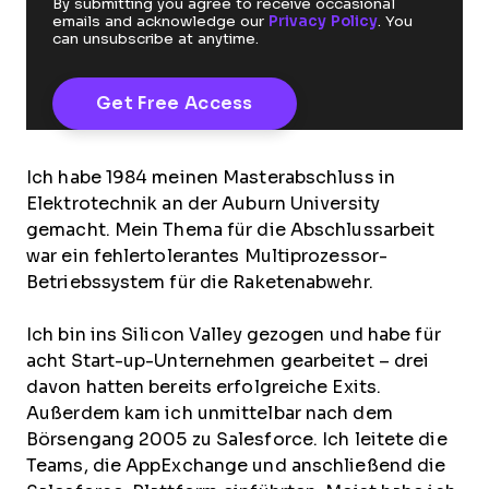
By submitting you agree to receive occasional
emails and acknowledge our
Privacy Policy
. You
can unsubscribe at anytime.
Ich habe 1984 meinen Masterabschluss in
Elektrotechnik an der Auburn University
gemacht. Mein Thema für die Abschlussarbeit
war ein fehlertolerantes Multiprozessor-
Betriebssystem für die Raketenabwehr.
Ich bin ins Silicon Valley gezogen und habe für
acht Start-up-Unternehmen gearbeitet – drei
davon hatten bereits erfolgreiche Exits.
Außerdem kam ich unmittelbar nach dem
Börsengang 2005 zu Salesforce. Ich leitete die
Teams, die AppExchange und anschließend die