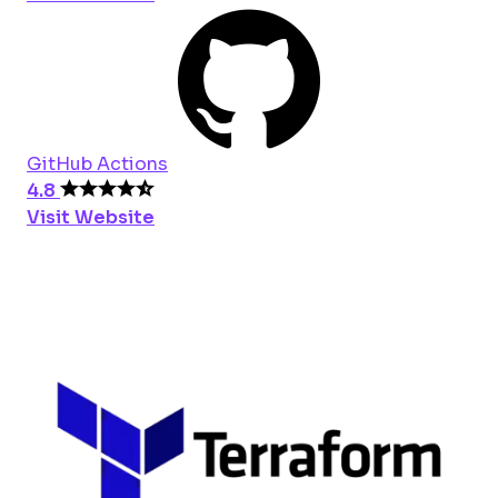
GitHub Actions
4.8
Visit Website