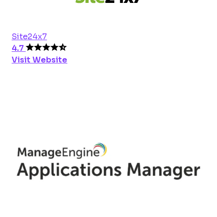
Site24x7
4.7
Visit Website