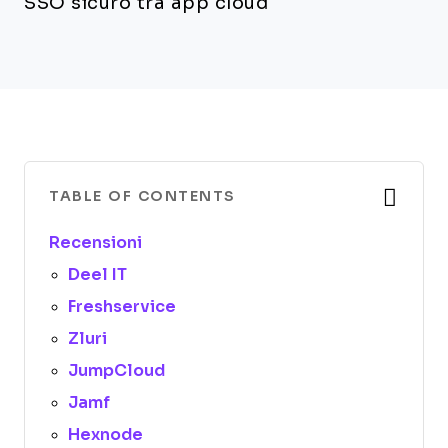
SSO sicuro tra app cloud
TABLE OF CONTENTS
Recensioni
Deel IT
Freshservice
Zluri
JumpCloud
Jamf
Hexnode