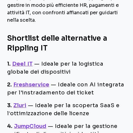
gestire in modo più efficiente HR, pagamenti e
attività IT, con confronti affiancati per guidarti
nella scelta.
Shortlist delle alternative a
Rippling IT
1.
Deel IT
—
Ideale per la logistica
globale dei dispositivi
2.
Freshservice
—
Ideale con AI integrata
per l'instradamento dei ticket
3.
Zluri
—
Ideale per la scoperta SaaS e
l’ottimizzazione delle licenze
4.
JumpCloud
—
Ideale per la gestione