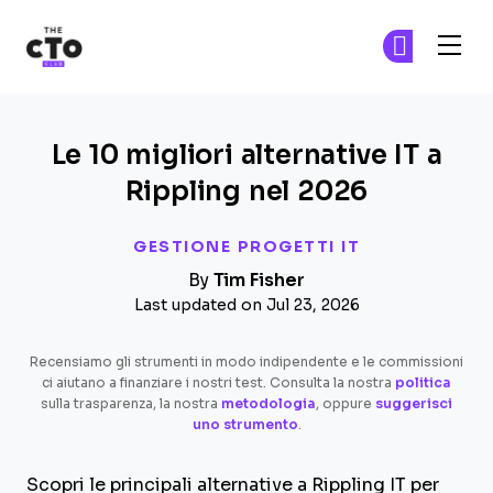
The CTO Club
Un
Un
Skip to main content
Le 10 migliori alternative IT a
Rippling nel 2026
GESTIONE PROGETTI IT
By
Tim Fisher
Last updated on Jul 23, 2026
Recensiamo gli strumenti in modo indipendente e le commissioni
ci aiutano a finanziare i nostri test. Consulta la nostra
politica
sulla trasparenza, la nostra
metodologia
, oppure
suggerisci
uno strumento
.
Scopri le principali alternative a Rippling IT per