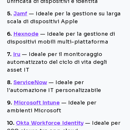
unificata di dispositivi e identità
5.
Jamf
—
Ideale per la gestione su larga
scala di dispositivi Apple
6.
Hexnode
—
Ideale per la gestione di
dispositivi mobili multi-piattaforma
7.
Iru
—
Ideale per il monitoraggio
automatizzato del ciclo di vita degli
asset IT
8.
ServiceNow
—
Ideale per
l'automazione IT personalizzabile
9.
Microsoft Intune
—
Ideale per
ambienti Microsoft
10.
Okta Workforce Identity
—
Ideale per