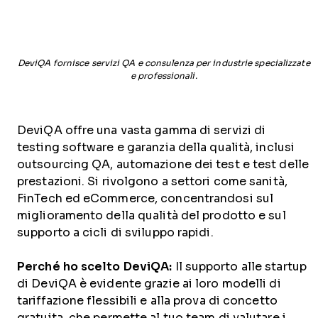
DeviQA fornisce servizi QA e consulenza per industrie specializzate
e professionali.
DeviQA offre una vasta gamma di servizi di
testing software e garanzia della qualità, inclusi
outsourcing QA, automazione dei test e test delle
prestazioni. Si rivolgono a settori come sanità,
FinTech ed eCommerce, concentrandosi sul
miglioramento della qualità del prodotto e sul
supporto a cicli di sviluppo rapidi.
Perché ho scelto DeviQA:
Il supporto alle startup
di DeviQA è evidente grazie ai loro modelli di
tariffazione flessibili e alla prova di concetto
gratuita, che permette al tuo team di valutare i