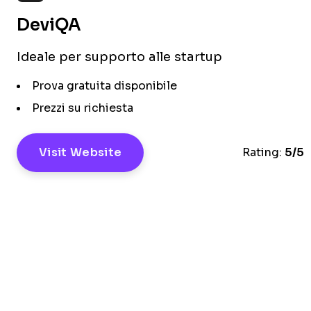
DeviQA
Ideale per supporto alle startup
Prova gratuita disponibile
Prezzi su richiesta
Visit Website
Rating:
5/5