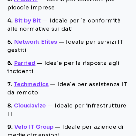
piccole imprese
4.
Bit by Bit
—
Ideale per la conformità
alle normative sui dati
5.
Network Elites
—
Ideale per servizi IT
gestiti
6.
Parried
—
Ideale per la risposta agli
incidenti
7.
Techmedics
—
Ideale per assistenza IT
da remoto
8.
Cloudavize
—
Ideale per infrastrutture
IT
9.
Velo IT Group
—
Ideale per aziende di
medie dimensioni