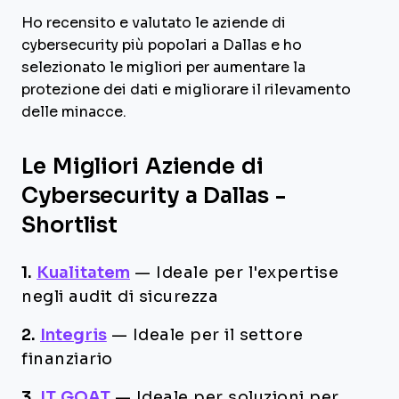
Ho recensito e valutato le aziende di
cybersecurity più popolari a Dallas e ho
selezionato le migliori per aumentare la
protezione dei dati e migliorare il rilevamento
delle minacce.
Le Migliori Aziende di
Cybersecurity a Dallas -
Shortlist
1.
Kualitatem
—
Ideale per l'expertise
negli audit di sicurezza
2.
Integris
—
Ideale per il settore
finanziario
3.
IT GOAT
—
Ideale per soluzioni per