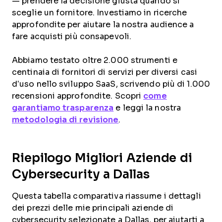
— prendere la decisione giusta quando si
sceglie un fornitore. Investiamo in ricerche
approfondite per aiutare la nostra audience a
fare acquisti più consapevoli.
Abbiamo testato oltre 2.000 strumenti e
centinaia di fornitori di servizi per diversi casi
d’uso nello sviluppo SaaS, scrivendo più di 1.000
recensioni approfondite. Scopri
come
garantiamo trasparenza
e leggi la nostra
metodologia di revisione
.
Riepilogo Migliori Aziende di
Cybersecurity a Dallas
Questa tabella comparativa riassume i dettagli
dei prezzi delle mie principali aziende di
cybersecurity selezionate a Dallas, per aiutarti a